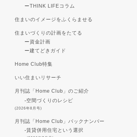
ー
THINK LIFEコラム
住まいのイメージをふくらませる
住まいづくりの計画をたてる
ー
資金計画
ー
建てどきガイド
Home Club特集
いい住まいリサーチ
月刊誌「Home Club」のご紹介
-
空間づくりのレシピ
(2026年8月号)
月刊誌「Home Club」バックナンバー
-
賃貸併用住宅という選択