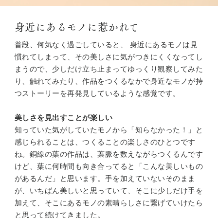
身近にあるモノに惹かれて
普段、何気なく過ごしていると、 身近にあるモノは見
慣れてしまって、その美しさに気がつきにくくなってし
まうので、少しだけ立ち止まってゆっくり観察してみた
り、触れてみたり、作品をつくるなかで身近なモノが持
つストーリーを再発見しているような感覚です。
美しさを見出すことが楽しい
知っていた気がしていたモノから「知らなかった！」と
感じられることは、つくることの楽しさのひとつです
ね。銅線の葉の作品は、葉脈を数えながらつくるんです
けど、葉に何時間も向き合ってると「こんな美しいもの
があるんだ」と思います。手を加えていないそのまま
が、いちばん美しいと思っていて、そこに少しだけ手を
加えて、そこにあるモノの素晴らしさに繋げていけたら
と思って続けてきました。