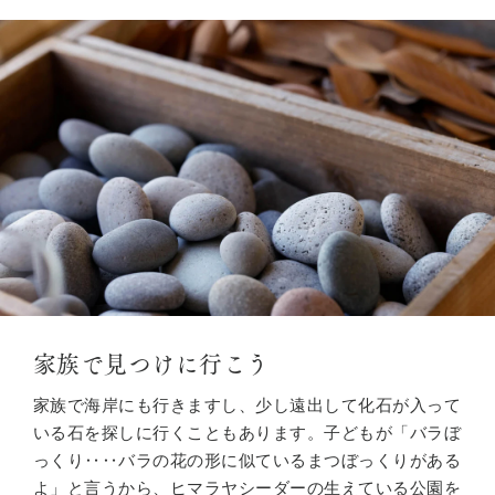
家族で見つけに行こう
家族で海岸にも行きますし、少し遠出して化石が入って
いる石を探しに行くこともあります。子どもが「バラぼ
っくり‥‥バラの花の形に似ているまつぼっくりがある
よ」と言うから、ヒマラヤシーダーの生えている公園を