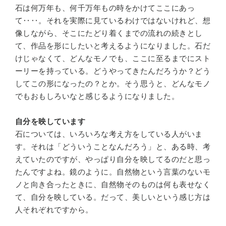
石は何万年も、何千万年もの時をかけてここにあっ
て‥‥。それを実際に見ているわけではないけれど、想
像しながら、そこにたどり着くまでの流れの続きとし
て、作品を形にしたいと考えるようになりました。石だ
けじゃなくて、どんなモノでも、ここに至るまでにスト
ーリーを持っている。どうやってきたんだろうか？どう
してこの形になったの？とか。そう思うと、どんなモノ
でもおもしろいなと感じるようになりました。
自分を映しています
石については、いろいろな考え方をしている人がいま
す。それは「どういうことなんだろう」と、ある時、考
えていたのですが、やっぱり自分を映してるのだと思っ
たんですよね。鏡のように。自然物という言葉のないモ
ノと向き合ったときに、自然物そのものは何も表せなく
て、自分を映している。だって、美しいという感じ方は
人それぞれですから。