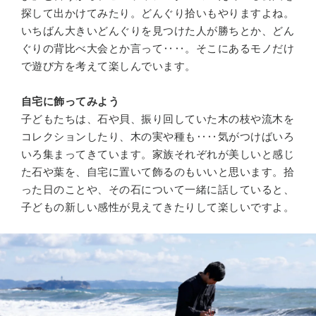
探して出かけてみたり。どんぐり拾いもやりますよね。
いちばん大きいどんぐりを見つけた人が勝ちとか、どん
ぐりの背比べ大会とか言って‥‥。そこにあるモノだけ
で遊び方を考えて楽しんでいます。
自宅に飾ってみよう
子どもたちは、石や貝、振り回していた木の枝や流木を
コレクションしたり、木の実や種も‥‥気がつけばいろ
いろ集まってきています。家族それぞれが美しいと感じ
た石や葉を、自宅に置いて飾るのもいいと思います。拾
った日のことや、その石について一緒に話していると、
子どもの新しい感性が見えてきたりして楽しいですよ。