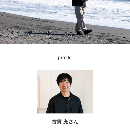
profile
古賀 充さん