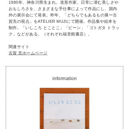
1980年、神奈川県生まれ。造形作家。日常に潜む美しさや
おもしろさを、さまざまな手仕事によって作品にし、国内
外の展示会にて発表。昨年、「どちらでもあるもの展ー古
賀充の視点」をATELIER MUJIにて開催。作品集や絵本を
制作。「いしころ とことこ」「ピーン」「ゴトガタ トラッ
ク」などがある。（それぞれ福音館書店）。
関連サイト
古賀 充ホームページ
information