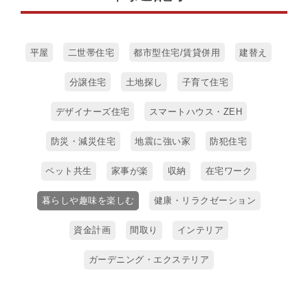
平屋
二世帯住宅
都市型住宅/賃貸併用
建替え
分譲住宅
土地探し
子育て住宅
デザイナーズ住宅
スマートハウス・ZEH
防災・減災住宅
地震に強い家
防犯住宅
ペット共生
家事が楽
収納
在宅ワーク
暮らしや趣味を楽しむ
健康・リラクゼーション
資金計画
間取り
インテリア
ガーデニング・エクステリア