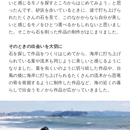
いと感じるモノを探すところからはじめてみよう」と思
ったんです。砂浜を歩いているときに、波で打ち上げら
れたたくさんの石を見て、このなかからなら自分が美し
いと感じるモノをひとつ選べるかもしれないと思いまし
た。そこから石を削った作品の制作がはじまりました。
そのときの出会いを大切に
石を探して作品をつくりはじめてから、海岸に打ち上げ
られている葉や流木も同じように美しいと感じるように
なりました。葉を虫くいのように切り絵した作品や、台
風の後に海岸に打ち上げられるたくさんの流木から恐竜
の骨を発掘するように制作した作品など、海の近くの暮
らしで出会うモノから作品が広がっていきました。