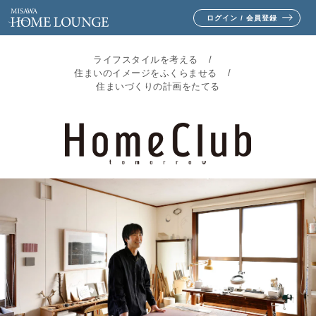
ログイン / 会員登録
ライフスタイルを考える
住まいのイメージをふくらませる
住まいづくりの計画をたてる