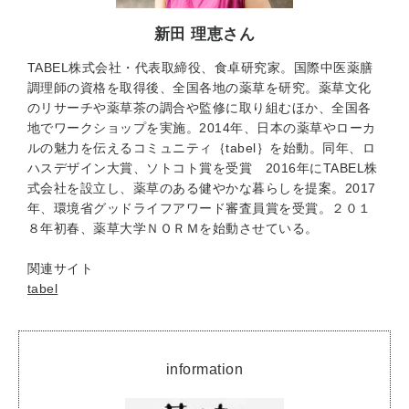
新田 理恵さん
TABEL株式会社・代表取締役、食卓研究家。国際中医薬膳
調理師の資格を取得後、全国各地の薬草を研究。薬草文化
のリサーチや薬草茶の調合や監修に取り組むほか、全国各
地でワークショップを実施。2014年、日本の薬草やローカ
ルの魅力を伝えるコミュニティ｛tabel｝を始動。同年、ロ
ハスデザイン大賞、ソトコト賞を受賞 2016年にTABEL株
式会社を設立し、薬草のある健やかな暮らしを提案。2017
年、環境省グッドライフアワード審査員賞を受賞。２０１
８年初春、薬草大学ＮＯＲＭを始動させている。
関連サイト
tabel
information