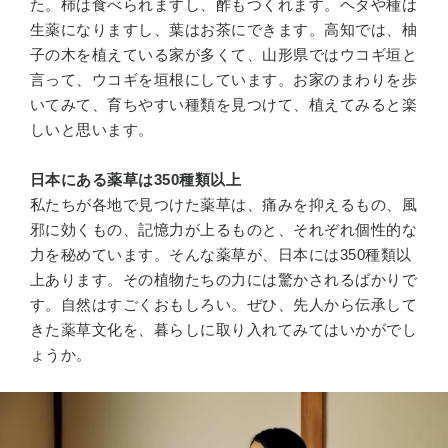
た。柿は食べられますし、酢もつくれます。ヘタや種は
生薬になりますし、葉はお茶にできます。高知では、柚
子の木を植えている家が多くて、山形県ではウコギ垣と
言って、ウコギを垣根にしています。お家のまわりを歩
いてみて、育ちやすい種類を見つけて、植えてみると楽
しいと思います。
日本にある薬草は350種類以上
私たちが各地で見つけた薬草は、痛みを抑えるもの、風
邪に効くもの、記憶力が上るものと、それぞれ個性的な
力を秘めています。そんな薬草が、日本には350種類以
上あります。その植物たちの力には驚かされるばかりで
す。自然はすごくおもしろい。ぜひ、先人から伝承して
きた薬草文化を、暮らしに取り入れてみてはいかがでし
ょうか。