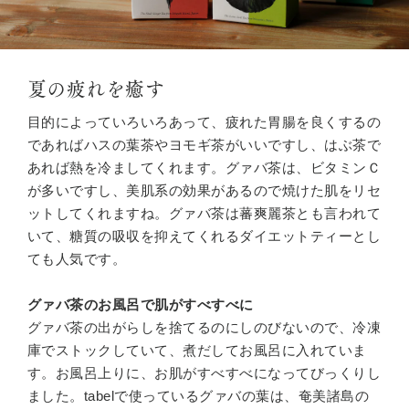
夏の疲れを癒す
目的によっていろいろあって、疲れた胃腸を良くするの
であればハスの葉茶やヨモギ茶がいいですし、はぶ茶で
あれば熱を冷ましてくれます。グァバ茶は、ビタミンＣ
が多いですし、美肌系の効果があるので焼けた肌をリセ
ットしてくれますね。グァバ茶は蕃爽麗茶とも言われて
いて、糖質の吸収を抑えてくれるダイエットティーとし
ても人気です。
グァバ茶のお風呂で肌がすべすべに
グァバ茶の出がらしを捨てるのにしのびないので、冷凍
庫でストックしていて、煮だしてお風呂に入れていま
す。お風呂上りに、お肌がすべすべになってびっくりし
ました。tabelで使っているグァバの葉は、奄美諸島の