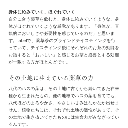
身体に沁みていく、ほぐれていく
自分に合う薬草を飲むと、身体に沁みていくような、身
体がほぐれていくような感覚があります。「身体が、直
観的においしさや必要性を感じているのだ」と思いま
す。tabelで、薬草茶のブラインドテイスティングを行
っていて、テイスティング後にそれぞれのお茶の効能を
お話すると「おいしい」と感じるお茶と必要とする効能
が一致する方がほとんどです。
その土地に生えている薬草の力
八代のハスの葉は、その土地に古くから続いてきた在来
種から生まれたもの。他の地域でハスの葉を育てても、
八代ほどのまろやかさ、やさしい甘みはなかなか出せま
せん。植物たちには、それぞれ土地の適性があって、そ
の土地で生き抜いてきたものには生命力がみなぎってい
るんです。