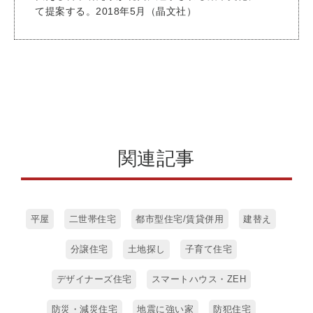
て提案する。2018年5月（晶文社）
関連記事
平屋
二世帯住宅
都市型住宅/賃貸併用
建替え
分譲住宅
土地探し
子育て住宅
デザイナーズ住宅
スマートハウス・ZEH
防災・減災住宅
地震に強い家
防犯住宅