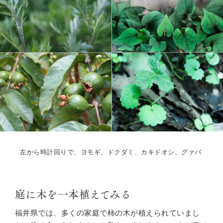
左から時計回りで、ヨモギ、ドクダミ、カキドオシ、グァバ
庭に木を一本植えてみる
福井県では、多くの家庭で柿の木が植えられていまし