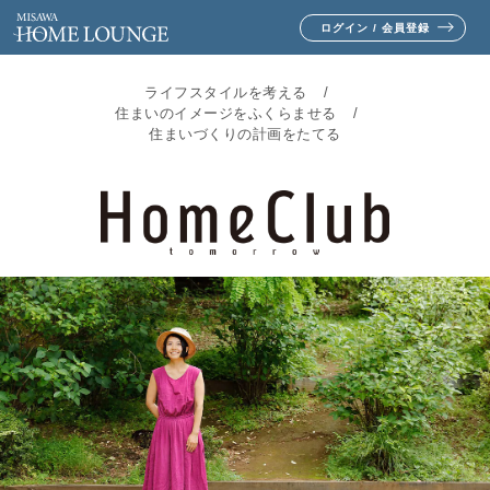
ログイン / 会員登録
ライフスタイルを考える
住まいのイメージをふくらませる
住まいづくりの計画をたてる