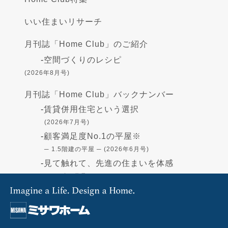
いい住まいリサーチ
月刊誌「Home Club」のご紹介
-
空間づくりのレシピ
(2026年8月号)
月刊誌「Home Club」バックナンバー
-
賃貸併用住宅という選択
(2026年7月号)
-
顧客満足度No.1の平屋※
─ 1.5階建の平屋 ─ (2026年6月号)
-
見て触れて、先進の住まいを体感
(2026年5月号)
-
高断熱の住まい - GX志向型住宅-
(2026年4月号)
-
住まいづくりの資金
(2026年3月号)