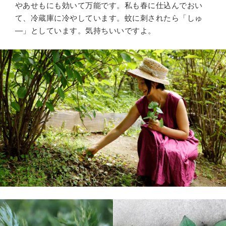
やあせもにも効いて万能です。私も春に仕込んでおい
て、冷蔵庫に冷やしています。蚊に刺されたら「しゅ
―」としています。気持ちいいですよ。