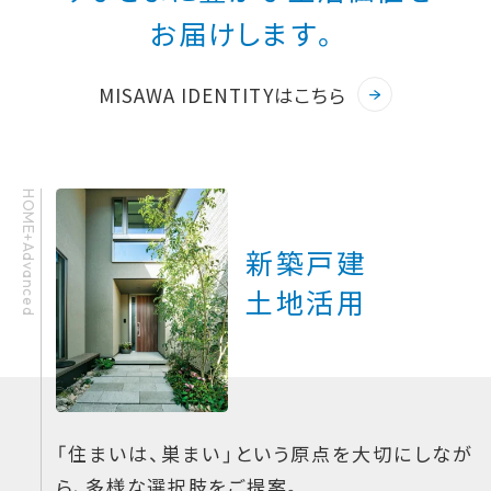
お届けします。
MISAWA IDENTITYはこちら
HOME+Advanced
新築戸建
土地活用
「住まいは、巣まい」という原点を大切にしなが
ら、多様な選択肢をご提案。