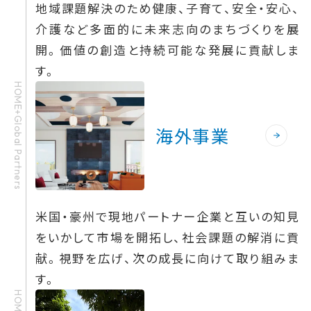
地域課題解決のため健康、子育て、安全・安心、
介護など多面的に未来志向のまちづくりを展
開。価値の創造と持続可能な発展に貢献しま
す。
HOME+Global Partners
海外事業
米国・豪州で現地パートナー企業と互いの知見
をいかして市場を開拓し、社会課題の解消に貢
献。視野を広げ、次の成長に向けて取り組みま
す。