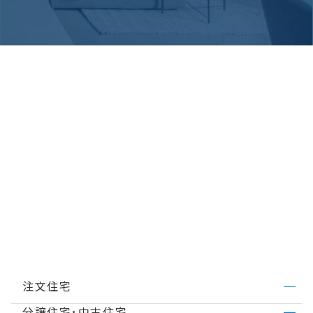
注文住宅
分譲住宅･中古住宅
ミサワホームのこだわり
MISAWA DESIGN