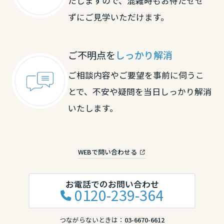
たしますので、混雑時もお待たせせ
長崎県
ずにご見学いただけます。
熊本県
ご不明点を
しっかり解消
ご相談内容やご要望を事前に伺うこ
大分県
とで、不安や疑問を当日しっかり解消
いたします。
宮崎県
WEBで問い合わせる
鹿児島県
お電話でのお問い合わせ
0120-239-364
つながらないときは：
03-6670-6612