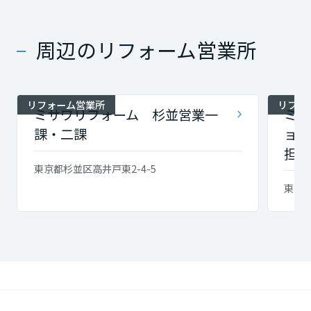
周辺のリフォーム営業所
リフォーム営業所
リフォ
ミサワリフォーム 杉並営業一
ミサ
課・二課
ョン
担当
東京都杉並区高井戸東2-4-5
東京都