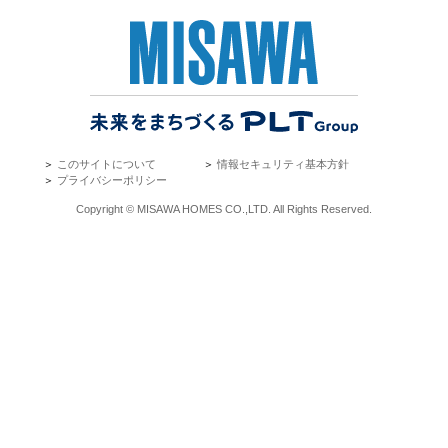
＞
このサイトについて
＞
情報セキュリティ基本方針
＞
プライバシーポリシー
Copyright © MISAWA HOMES CO.,LTD. All Rights Reserved.