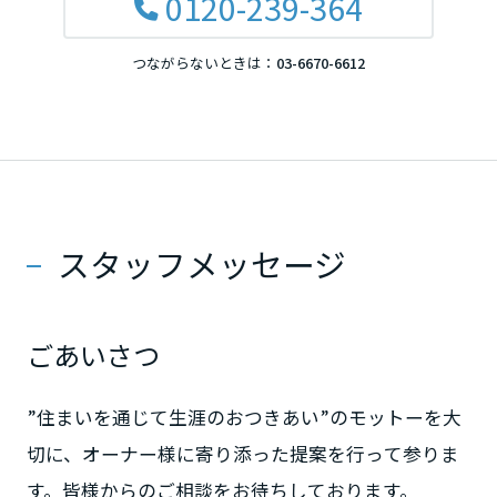
0120-239-364
滋賀県
つながらないときは：
03-6670-6612
京都府
大阪府
スタッフメッセージ
兵庫県
ごあいさつ
奈良県
”住まいを通じて生涯のおつきあい”のモットーを大
切に、オーナー様に寄り添った提案を行って参りま
中国・四国エリア
す。皆様からのご相談をお待ちしております。