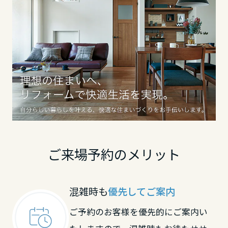
香川県
愛媛県
高知県
九州エリア
ご来場予約のメリット
福岡県
混雑時も
優先してご案内
佐賀県
ご予約のお客様を優先的にご案内い