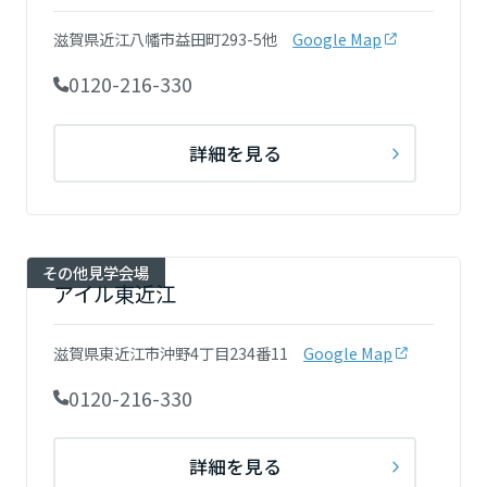
ームを結ぶコミュニケーションサイト。お得・便利・安心なコンテン
新卒者採用
のまちづくりを実現していきます。
ホームラウンジ リフォーム
ツや、ミサワホームからの大切なお知らせなど配信しています。
栃木県
滋賀県近江八幡市益田町293-5他
Google Map
ミサワゼネラルソリューション
中途採用
これから住まいをご検討の方
ミサワオーナーズクラブ
0120-216-330
多彩な動画やこだわりが詰まった建築実例、注目の最新情報など、住
障がい者採用
群馬県
まいづくりを楽しく学べるデジタルラウンジです。
詳細を見る
ホームラウンジ 新築・戸建て
ウエルネス事業
埼玉県
海外事業
その他見学会場
アイル東近江
千葉県
滋賀県東近江市沖野4丁目234番11
Google Map
東京都
0120-216-330
神奈川県
詳細を見る