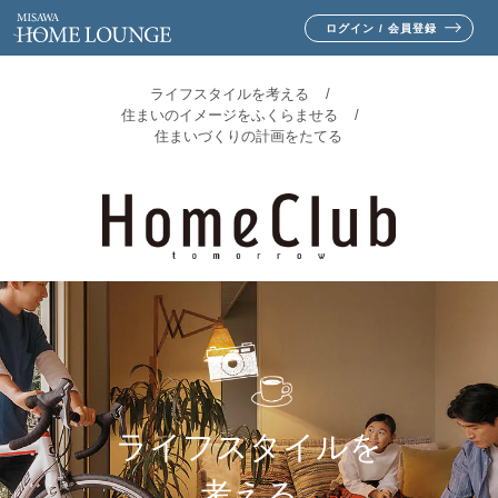
ログイン / 会員登録
ライフスタイルを考える
住まいのイメージをふくらませる
住まいづくりの計画をたてる
ライフスタイルを
考える