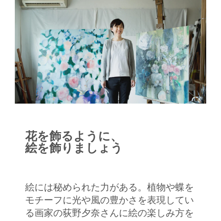
花を飾るように、
絵を飾りましょう
絵には秘められた力がある。植物や蝶を
モチーフに光や風の豊かさを表現してい
る画家の荻野夕奈さんに絵の楽しみ方を