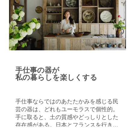
手仕事の器が
私の暮らしを楽しくする
手仕事ならではのあたたかみを感じる民
芸の器は、どれもユーモラスで個性的。
手に取ると、土の質感やどっしりとした
存在感がある。日本とフランスを行き来
して、選りすぐりの民芸の器を扱う「工