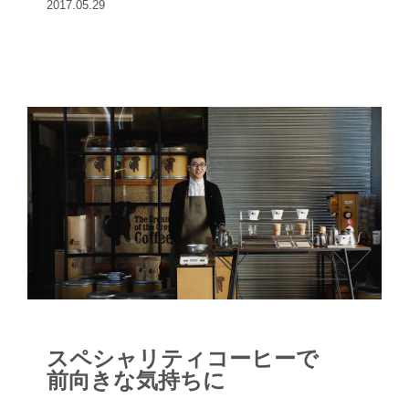
2017.05.29
芸喜頓」店主・石原文子さんに、手仕事
の器が暮らしにもたらす豊かさを聞い
た。
スペシャリティコーヒーで
前向きな気持ちに