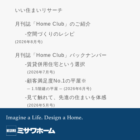
いい住まいリサーチ
月刊誌「Home Club」のご紹介
-
空間づくりのレシピ
(2026年8月号)
月刊誌「Home Club」バックナンバー
-
賃貸併用住宅という選択
(2026年7月号)
-
顧客満足度No.1の平屋※
─ 1.5階建の平屋 ─ (2026年6月号)
-
見て触れて、先進の住まいを体感
(2026年5月号)
-
高断熱の住まい - GX志向型住宅-
(2026年4月号)
-
住まいづくりの資金
(2026年3月号)
-
「蔵」で叶える憧れの暮らし