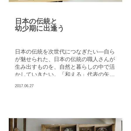
日本の伝統と
幼少期に出逢う
日本の伝統を次世代につなぎたい―自ら
が魅せられた、日本の伝統の職人さんが
生み出すものを、自然と暮らしの中で活
かしていきたい。「和える」代表の矢島
さんは、そう考えて、"0から6歳の伝統
2017.06.27
ブランドaeru"をスタートさせた。