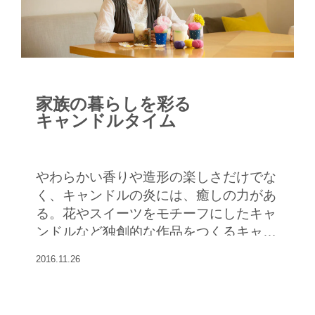
家族の暮らしを彩る
キャンドルタイム
やわらかい香りや造形の楽しさだけでな
く、キャンドルの炎には、癒しの力があ
る。花やスイーツをモチーフにしたキャ
ンドルなど独創的な作品をつくるキャン
ドルアーティスト・マエダサチコさんに
2016.11.26
家族で楽しむキャンドルの灯し方を聞い
た。