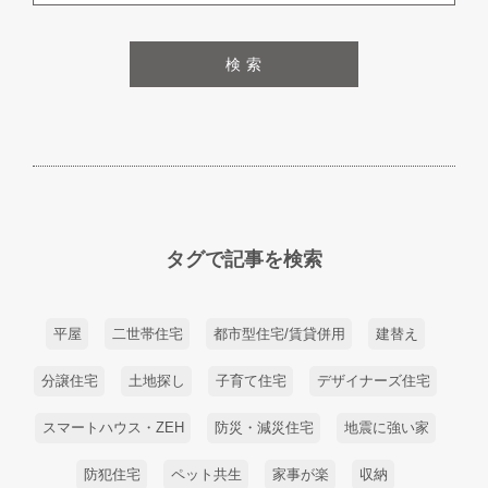
検 索
タグで記事を検索
平屋
二世帯住宅
都市型住宅/賃貸併用
建替え
分譲住宅
土地探し
子育て住宅
デザイナーズ住宅
スマートハウス・ZEH
防災・減災住宅
地震に強い家
防犯住宅
ペット共生
家事が楽
収納