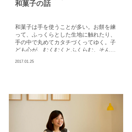
和菓子の話
和菓子は手を使うことが多い。お餅を練
って、ふっくらとした生地に触れたり、
手の中で丸めてカタチづくってゆく。子
ども心が、むくむくとふくらむ。そんな
和菓子づくりの楽しさを、和菓子教室を
2017.01.25
主宰する安田さんに聞いた。