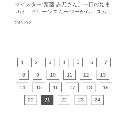
マイスター"齋藤 志乃さん。一日の始ま
りは、グリーンスムージーから。スムー
ジーライフで、ママも子どもも元気にな
2016.10.21
った。その食生活と子育てについて伺っ
た。
1
2
3
4
5
6
7
8
9
10
11
12
13
14
15
16
17
18
19
20
21
22
23
24