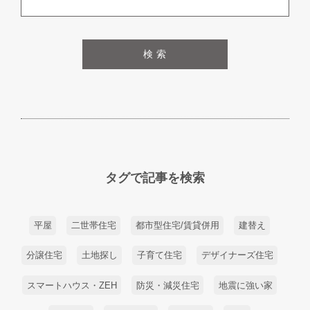
検 索
タグで記事を検索
平屋
二世帯住宅
都市型住宅/賃貸併用
建替え
分譲住宅
土地探し
子育て住宅
デザイナーズ住宅
スマートハウス・ZEH
防災・減災住宅
地震に強い家