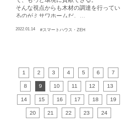
そんな視点からも木材の調達を行ってい
るのがミサワホームだ。
環境にやさしく、高品質な木材を調達す
2022.01.14
#スマートハウス・ZEH
るところから、住まいづくりは始まると
いう考え方だ。
1
2
3
4
5
6
7
8
9
10
11
12
13
14
15
16
17
18
19
20
21
22
23
24