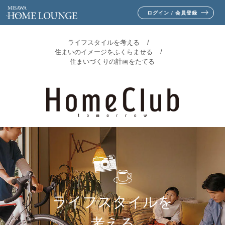
ログイン / 会員登録
ライフスタイルを考える
住まいのイメージをふくらませる
住まいづくりの計画をたてる
ライフスタイルを
考える