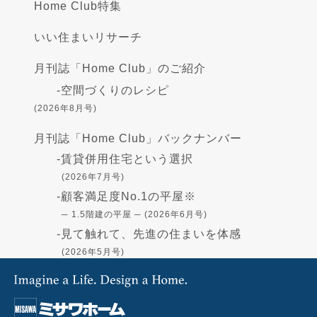
Home Club特集
いい住まいリサーチ
月刊誌「Home Club」のご紹介
-
空間づくりのレシピ
(2026年8月号)
月刊誌「Home Club」バックナンバー
-
賃貸併用住宅という選択
(2026年7月号)
-
顧客満足度No.1の平屋※
─ 1.5階建の平屋 ─ (2026年6月号)
-
見て触れて、先進の住まいを体感
(2026年5月号)
-
高断熱の住まい - GX志向型住宅-
(2026年4月号)
-
住まいづくりの資金
(2026年3月号)