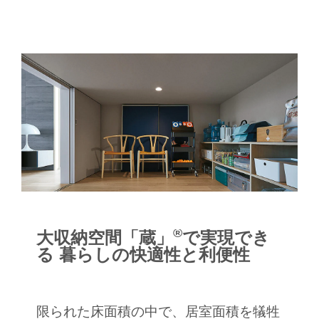
納空間となっている。
®
大収納空間「蔵」
で実現でき
る 暮らしの快適性と利便性
限られた床面積の中で、居室面積を犠牲