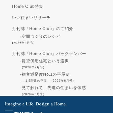
Home Club特集
いい住まいリサーチ
月刊誌「Home Club」のご紹介
-
空間づくりのレシピ
(2026年8月号)
月刊誌「Home Club」バックナンバー
-
賃貸併用住宅という選択
(2026年7月号)
-
顧客満足度No.1の平屋※
─ 1.5階建の平屋 ─ (2026年6月号)
-
見て触れて、先進の住まいを体感
(2026年5月号)
-
高断熱の住まい - GX志向型住宅-
(2026年4月号)