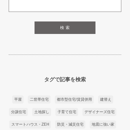
検 索
タグで記事を検索
平屋
二世帯住宅
都市型住宅/賃貸併用
建替え
分譲住宅
土地探し
子育て住宅
デザイナーズ住宅
スマートハウス・ZEH
防災・減災住宅
地震に強い家