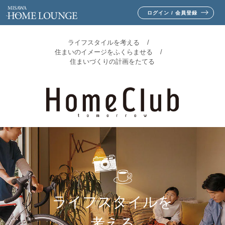
ログイン / 会員登録
ライフスタイルを考える
住まいのイメージをふくらませる
住まいづくりの計画をたてる
ライフスタイルを
考える