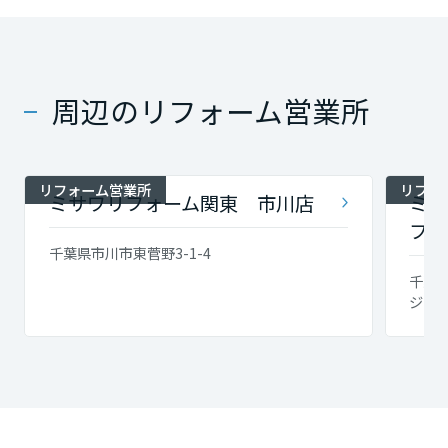
周辺のリフォーム営業所
リフォーム営業所
リフォ
ミサワリフォーム関東 市川店
ミサ
フォ
千葉県市川市東菅野3-1-4
千葉県
ジン