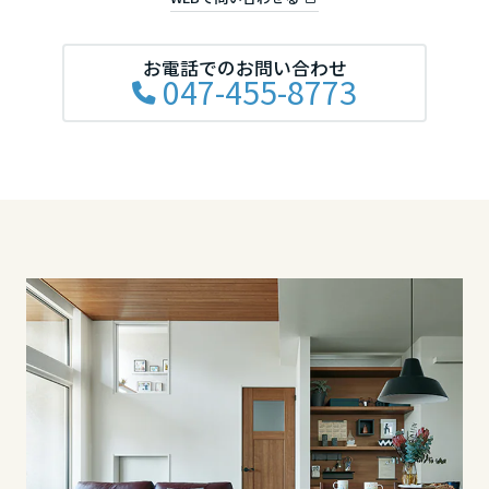
滋賀県
お電話でのお問い合わせ
047-455-8773
京都府
大阪府
兵庫県
奈良県
中国・四国エリア