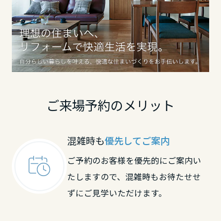
鳥取県
島根県
岡山県
ご来場予約のメリット
広島県
混雑時も
優先してご案内
ご予約のお客様を優先的にご案内い
山口県
たしますので、混雑時もお待たせせ
ずにご見学いただけます。
徳島県