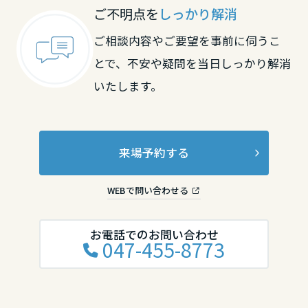
ご不明点を
しっかり解消
香川県
ご相談内容やご要望を事前に伺うこ
とで、不安や疑問を当日しっかり解消
愛媛県
いたします。
高知県
来場予約する
九州エリア
WEBで問い合わせる
福岡県
お電話でのお問い合わせ
047-455-8773
佐賀県