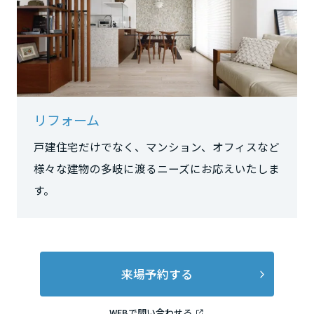
長野県
東海エリア
岐阜県
リフォーム
戸建住宅だけでなく、マンション、オフィスなど
静岡県
様々な建物の多岐に渡るニーズにお応えいたしま
す。
愛知県
三重県
来場予約する
近畿エリア
WEBで問い合わせる