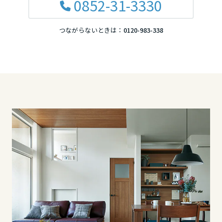
0852-31-3330
滋賀県
つながらないときは：
0120-983-338
京都府
大阪府
兵庫県
奈良県
中国・四国エリア