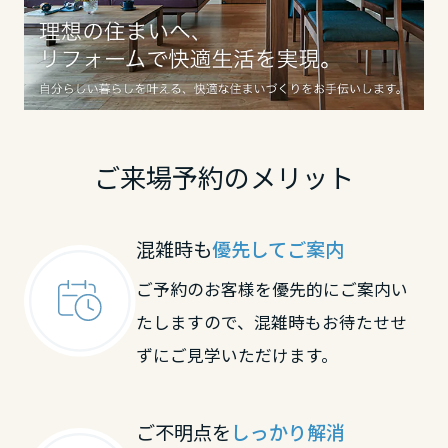
鳥取県
島根県
ご来場予約のメリット
岡山県
混雑時も
優先してご案内
広島県
ご予約のお客様を優先的にご案内い
たしますので、混雑時もお待たせせ
山口県
ずにご見学いただけます。
徳島県
ご不明点を
しっかり解消