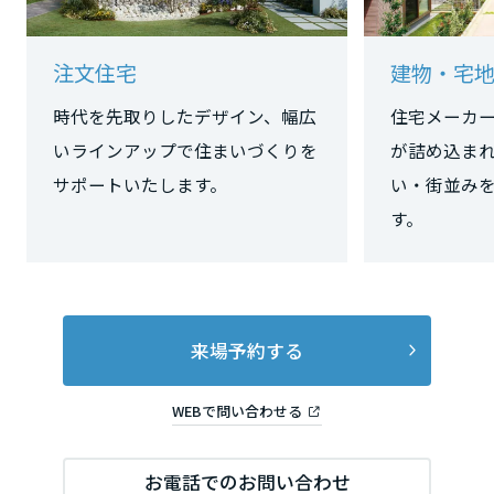
長野県
注文住宅
建物・宅
東海エリア
時代を先取りしたデザイン、幅広
住宅メーカ
いラインアップで住まいづくりを
が詰め込ま
岐阜県
サポートいたします。
い・街並み
す。
静岡県
愛知県
来場予約する
WEBで問い合わせる
三重県
近畿エリア
お電話でのお問い合わせ