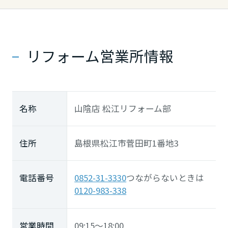
長崎県
熊本県
リフォーム営業所情報
大分県
名称
山陰店 松江リフォーム部
宮崎県
住所
島根県松江市菅田町1番地3
鹿児島県
電話番号
0852-31-3330
つながらないときは
0120-983-338
営業時間
09:15～18:00