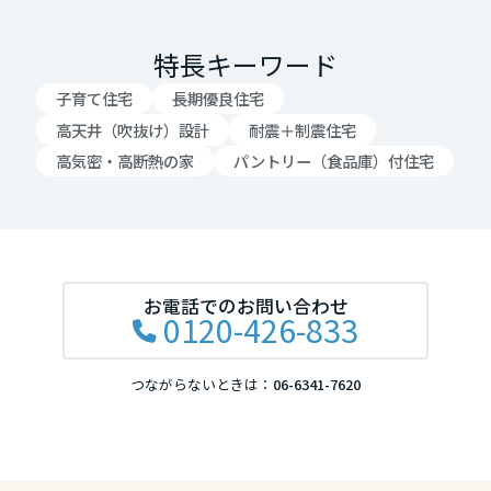
岡山県
特長キーワード
子育て住宅
長期優良住宅
広島県
高天井（吹抜け）設計
耐震＋制震住宅
高気密・高断熱の家
パントリー（食品庫）付住宅
山口県
徳島県
お電話でのお問い合わせ
0120-426-833
香川県
つながらないときは：
06-6341-7620
愛媛県