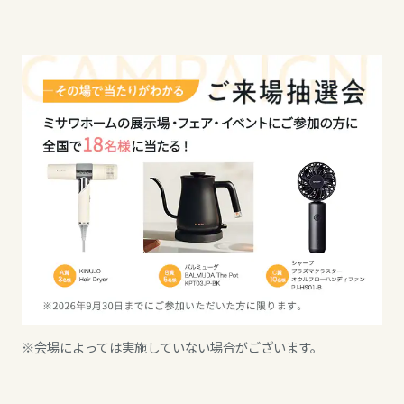
高知県
九州エリア
福岡県
佐賀県
長崎県
熊本県
※会場によっては実施していない場合がございます。