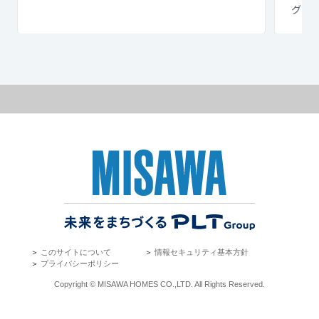
グ ウ
＞
このサイトについて
＞
情報セキュリティ基本方針
＞
プライバシーポリシー
Copyright © MISAWA HOMES CO.,LTD. All Rights Reserved.