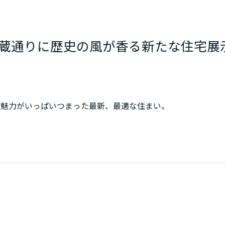
蔵通りに歴史の風が香る新たな住宅展
の魅力がいっぱいつまった最新、最適な住まい。