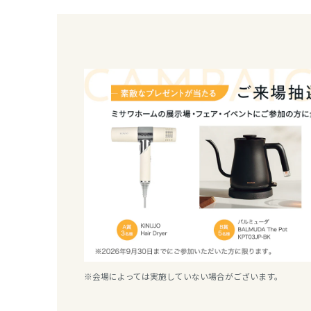
和歌山県
中国・四国エ
鳥取県
岡山県
広島県
山口県
徳島県
※会場によっては実施していない場合がございます。