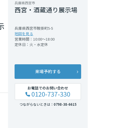
兵庫県西宮市
西宮・酒蔵通り展示場
示
兵庫県西宮市鞍掛町5-5
地図を見る
営業時間：10:00～18:00
定休日：火・水定休
来場予約する
お電話でのお問い合わせ
0120-737-330
つながらないときは：
0798-38-6615