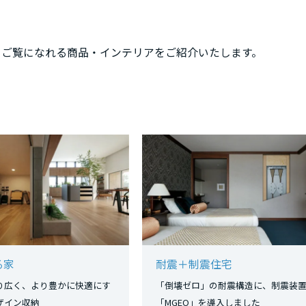
、ご覧になれる商品・インテリアをご紹介いたします。
る家
耐震＋制震住宅
り広く、より豊かに快適にす
「倒壊ゼロ」の耐震構造に、制震装
活デザイン収納
「MGEO」を導入しました