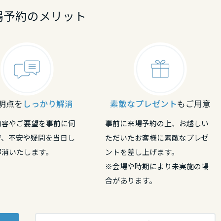
場予約のメリット
明点を
しっかり解消
素敵なプレゼント
もご用意
内容やご要望を事前に伺
事前に来場予約の上、お越しい
で、不安や疑問を当日し
ただいたお客様に素敵なプレゼ
解消いたします。
ントを差し上げます。
※会場や時期により未実施の場
合があります。