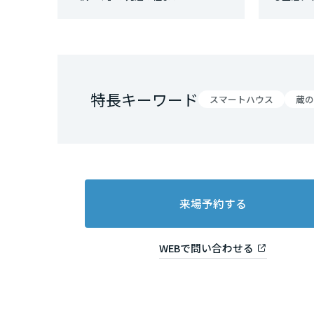
三重県
近畿エリア
滋賀県
特長キーワード
スマートハウス
蔵の
京都府
大阪府
来場予約する
兵庫県
WEBで問い合わせる
奈良県