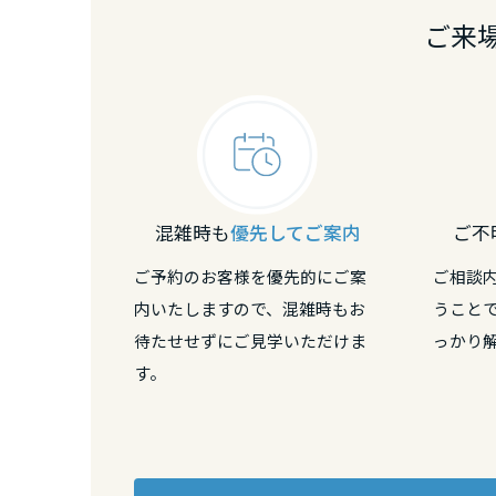
香川県
ご来
愛媛県
高知県
九州エリア
混雑時も
優先してご案内
ご不
福岡県
ご予約のお客様を優先的にご案
ご相談
内いたしますので、混雑時もお
うこと
待たせせずにご見学いただけま
っかり
佐賀県
す。
長崎県