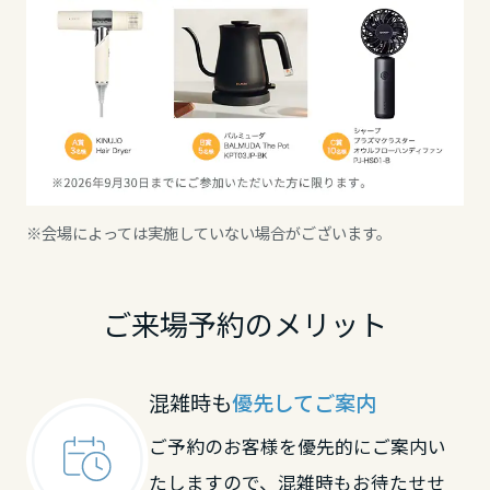
高知県
九州エリア
福岡県
※会場によっては実施していない場合がございます。
佐賀県
ご来場予約のメリット
長崎県
混雑時も
優先してご案内
熊本県
ご予約のお客様を優先的にご案内い
たしますので、混雑時もお待たせせ