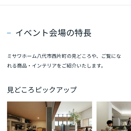
静岡県
イベント会場の特長
愛知県
ミサワホーム八代市西片町の見どころや、ご覧にな
三重県
れる商品・インテリアをご紹介いたします。
近畿エリア
見どころピックアップ
滋賀県
京都府