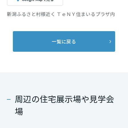
新潟ふるさと村様近く ＴｅＮＹ住まいるプラザ内
一覧に戻る
周辺の住宅展示場や見学会
場