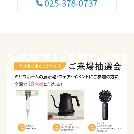
025-378-0737
高知県
九州エリア
福岡県
佐賀県
長崎県
熊本県