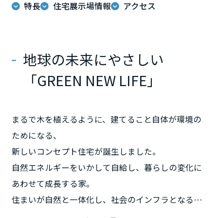
ムを結ぶコミュニケーションサイト。お得・便利・安心なコンテンツ
新卒者採用
特長
住宅展示場情報
アクセス
まちづくりを実現していきます。
ホームラウンジ リフォーム
や、ミサワホームからの大切なお知らせなど配信しています。
栃木県
ミサワゼネラルソリューション
中途採用
これから住まいをご検討の方
ミサワオーナーズクラブ
多彩な動画やこだわりが詰まった建築実例、注目の最新情報など、住
障がい者採用
地球の未来にやさしい
群馬県
いづくりを楽しく学べるデジタルラウンジです。
「GREEN NEW LIFE」
ホームラウンジ 新築・戸建て
ウエルネス事業
埼玉県
海外事業
まるで木を植えるように、建てること自体が環境の
千葉県
ためになる、
新しいコンセプト住宅が誕生しました。
自然エネルギーをいかして自給し、暮らしの変化に
東京都
あわせて成長する家。
住まいが自然と一体化し、社会のインフラとなる家
神奈川県
です。