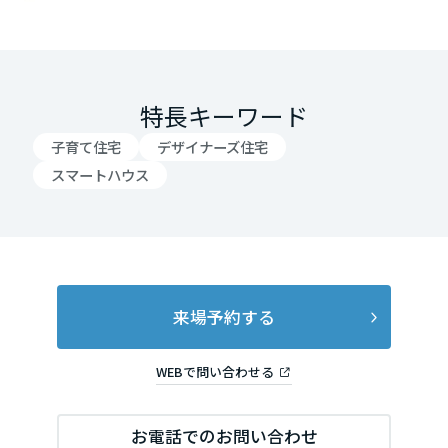
岡山県
広島県
特長キーワード
子育て住宅
デザイナーズ住宅
山口県
スマートハウス
徳島県
来場予約する
香川県
WEBで問い合わせる
愛媛県
お電話でのお問い合わせ