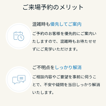
大分県
ご来場予約のメリット
宮崎県
混雑時も
優先してご案内
ご予約のお客様を優先的にご案内い
鹿児島県
たしますので、混雑時もお待たせせ
ずにご見学いただけます。
ご不明点を
しっかり解消
ご相談内容やご要望を事前に伺うこ
とで、不安や疑問を当日しっかり解消
いたします。