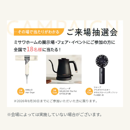
高知県
九州エリア
福岡県
佐賀県
長崎県
熊本県
※会場によっては実施していない場合がございます。