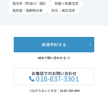
高天井（吹抜け）設計
耐震＋制震住宅
高知県
高気密・高断熱の家
防災・減災住宅
九州エリア
福岡県
来場予約する
佐賀県
WEBで問い合わせる
お電話でのお問い合わせ
長崎県
018-837-3301
つながらないときは：
0120-330-694
熊本県