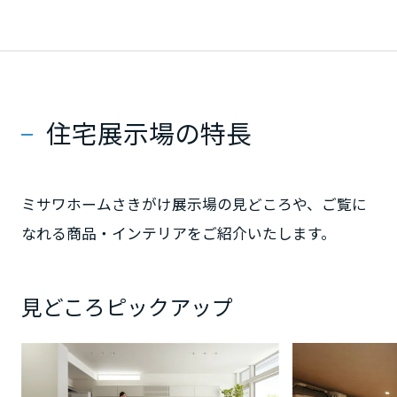
大阪府
兵庫県
住宅展示場の特長
奈良県
ミサワホームさきがけ展示場の見どころや、ご覧に
なれる商品・インテリアをご紹介いたします。
和歌山県
中国・四国エリア
見どころピックアップ
鳥取県