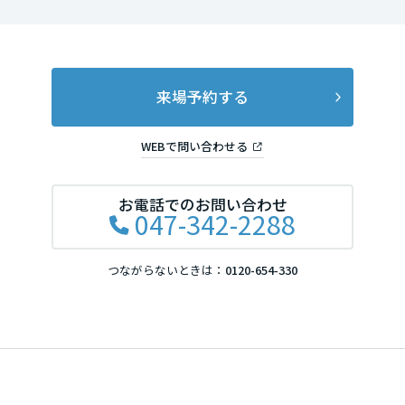
高知県
九州エリア
来場予約する
福岡県
WEBで問い合わせる
お電話でのお問い合わせ
佐賀県
047-342-2288
つながらないときは：
0120-654-330
長崎県
熊本県