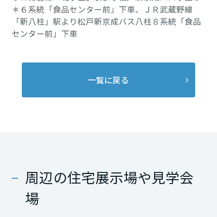
＊６系統「食品センター前」下車、ＪＲ武蔵野線
「新八柱」駅より松戸新京成バス八柱８系統「食品
センター前」下車
一覧に戻る
周辺の住宅展示場や見学会
場