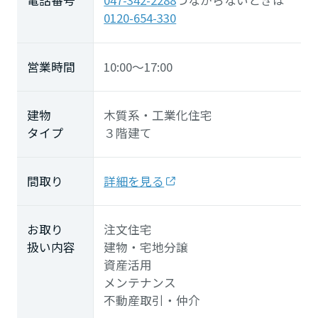
047-342-2288
つながらないときは
0120-654-330
営業時間
10:00～17:00
建物
木質系・工業化住宅
タイプ
３階建て
間取り
詳細を見る
お取り
注文住宅
扱い内容
建物・宅地分譲
資産活用
メンテナンス
不動産取引・仲介