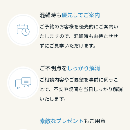
高知県
混雑時も
優先してご案内
ご予約のお客様を優先的にご案内い
九州エリア
たしますので、混雑時もお待たせせ
福岡県
ずにご見学いただけます。
佐賀県
ご不明点を
しっかり解消
ご相談内容やご要望を事前に伺うこ
長崎県
とで、不安や疑問を当日しっかり解消
いたします。
熊本県
素敵なプレゼント
もご用意