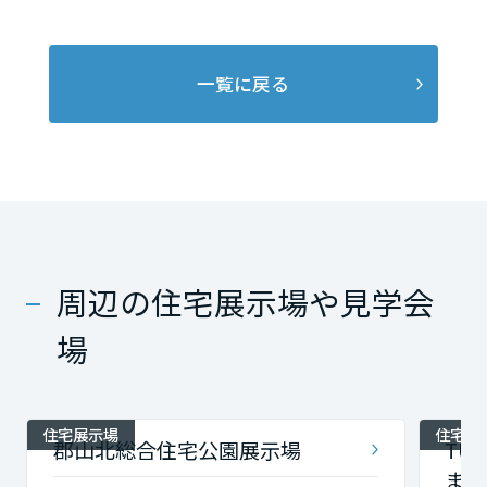
一覧に戻る
周辺の住宅展示場や見学会
場
住宅展示場
住宅展
郡山北総合住宅公園展示場
TU
ま展