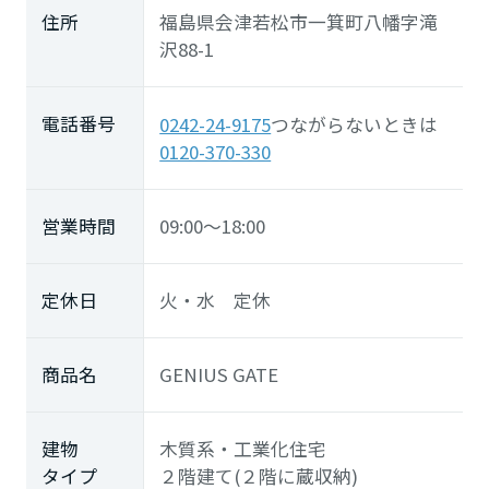
住所
福島県会津若松市一箕町八幡字滝
沢88-1
電話番号
0242-24-9175
つながらないときは
0120-370-330
営業時間
09:00～18:00
定休日
火・水 定休
商品名
GENIUS GATE
建物
木質系・工業化住宅
タイプ
２階建て(２階に蔵収納)