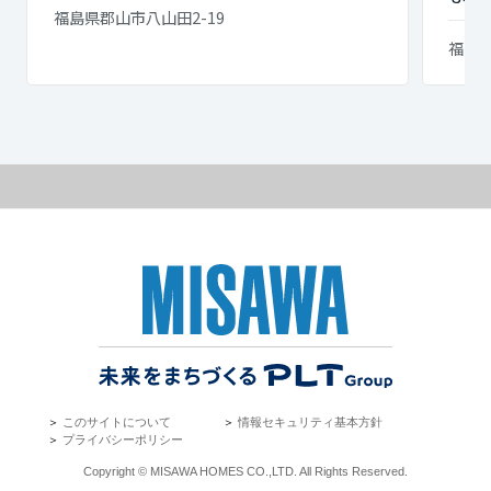
福島県郡山市八山田2-19
福島
＞
このサイトについて
＞
情報セキュリティ基本方針
＞
プライバシーポリシー
Copyright © MISAWA HOMES CO.,LTD. All Rights Reserved.