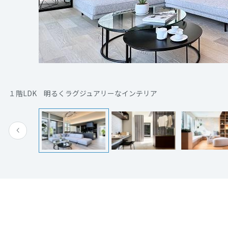
[MISAWA RELAY]
海外事業
住まいの売却
１階LDK 明るくラグジュアリーなインテリア