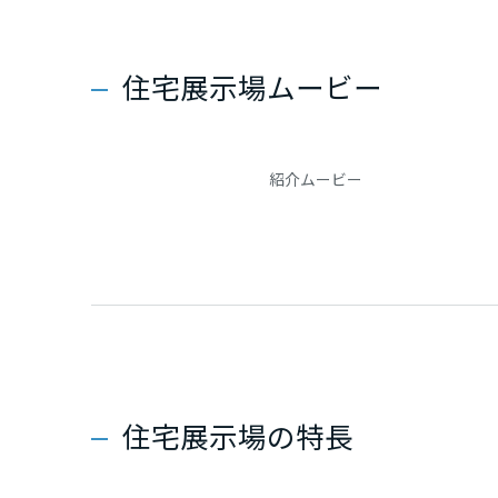
新潟県
住宅展示場ムービー
山梨県
長野県
紹介ムービー
東海エリア
岐阜県
静岡県
住宅展示場の特長
愛知県