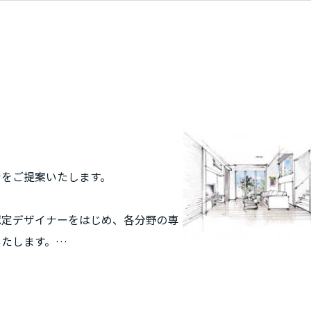
ンをご提案いたします。
認定デザイナーをはじめ、各分野の専
いたします。