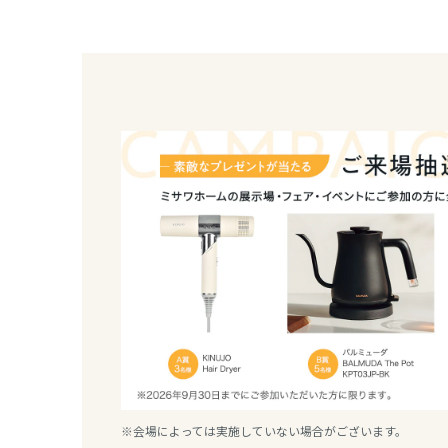
熊本県
大分県
宮崎県
鹿児島県
※会場によっては実施していない場合がございます。