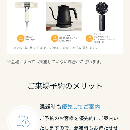
高知県
九州エリア
福岡県
※会場によっては実施していない場合がございます。
佐賀県
ご来場予約のメリット
長崎県
混雑時も
優先してご案内
熊本県
ご予約のお客様を優先的にご案内い
たしますので、混雑時もお待たせせ