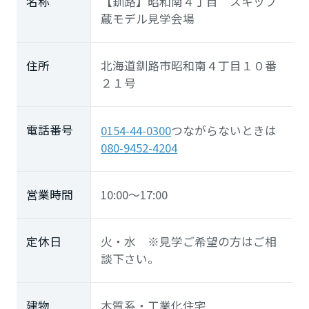
名称
【釧路】昭和南４丁目 スキップ
蔵モデル見学会場
住所
北海道釧路市昭和南４丁目１０番
２１号
電話番号
0154-44-0300
つながらないときは
080-9452-4204
営業時間
10:00～17:00
定休日
火・水 ※見学ご希望の方はご相
談下さい。
建物
木質系・工業化住宅