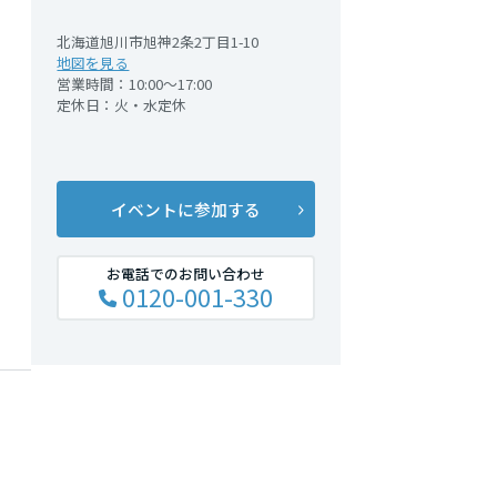
北海道旭川市旭神2条2丁目1-10
地図を見る
営業時間：10:00～17:00
定休日：火・水定休
イベントに参加する
お電話でのお問い合わせ
0120-001-330