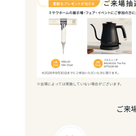
熊本県
大分県
宮崎県
鹿児島県
※会場によっては実施していない場合がございます。
ご来