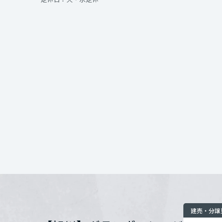
インテリア
環境活動
宮城県
住まいづくりガイド
開催場所
秋田県
お問い合わせ
山形県
福島県
関東
茨城県
栃木県
建売・分譲