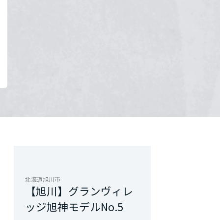
北海道旭川市
【旭川】グランヴィレ
ッジ旭神モデルNo.5