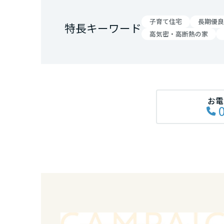
香川県
子育て住宅
長期優良
特長キーワード
高気密・高断熱の家
愛媛県
高知県
九州エリア
お電
福岡県
佐賀県
長崎県