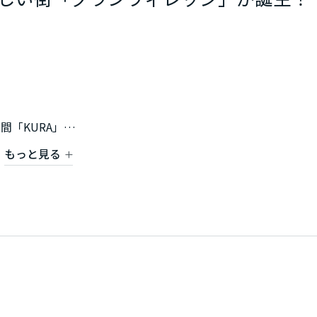
。
「KURA」
出も将来に紡ぐ家。
もっと見る