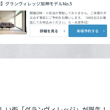
】グランヴィレッジ旭神モデルNo.5
開催日時：
※担当が常駐しておりません。ご来場の方
は必ず事前にご予約をお願いします。（WEB又はお電
話にてお申込みください。火・水定休日）
詳細を見る
来場予約する
しい街「グランヴィレッジ」が誕生！