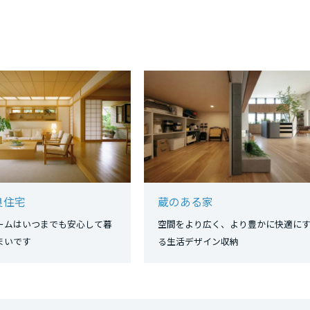
リア
良住宅
蔵のある家
ームはいつまでも安心して暮
空間をより広く、より豊かに快適に
まいです
る生活デザイン収納