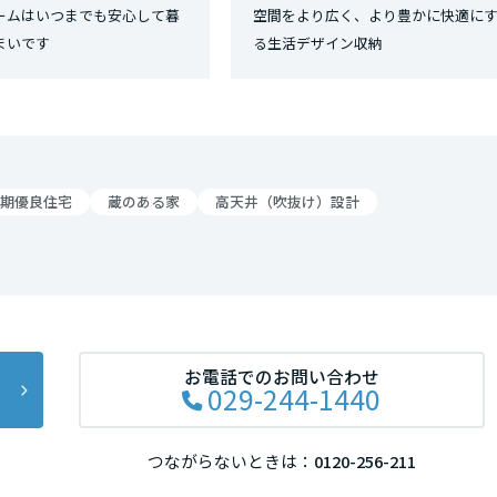
ームはいつまでも安心して暮
空間をより広く、より豊かに快適に
まいです
る生活デザイン収納
期優良住宅
蔵のある家
高天井（吹抜け）設計
お電話でのお問い合わせ
029-244-1440
つながらないときは：
0120-256-211