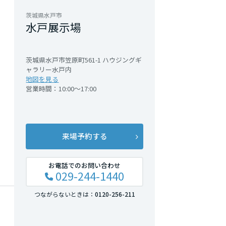
茨城県水戸市
水戸展示場
茨城県水戸市笠原町561-1 ハウジングギ
ャラリー水戸内
地図を見る
営業時間：10:00～17:00
来場予約する
お電話でのお問い合わせ
029-244-1440
つながらないときは：
0120-256-211