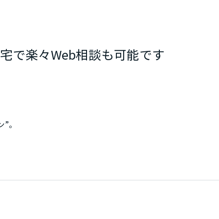
宅で楽々Web相談も可能です
ン”。