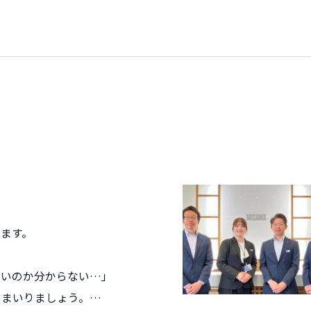
リア
ます。
よいのか分からない…」
てまいりましょう。