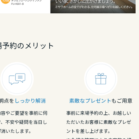
場予約のメリット
明点を
しっかり解消
素敵なプレゼント
もご用意
内容やご要望を事前に伺
事前に来場予約の上、お越しい
で、不安や疑問を当日し
ただいたお客様に素敵なプレゼ
解消いたします。
ントを差し上げます。