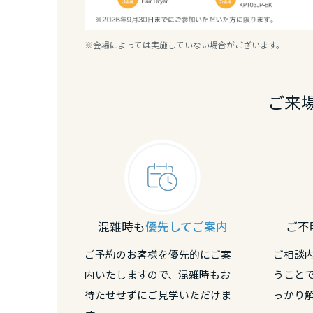
熊本県
※会場によっては実施していない場合がございます。
大分県
ご来
宮崎県
鹿児島県
混雑時も
優先してご案内
ご不
ご予約のお客様を優先的にご案
ご相談
内いたしますので、混雑時もお
うこと
待たせせずにご見学いただけま
っかり