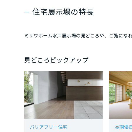
新潟県
住宅展示場の特長
山梨県
ミサワホーム水戸展示場の見どころや、ご覧にな
長野県
見どころピックアップ
東海エリア
岐阜県
静岡県
愛知県
バリアフリー住宅
長期優