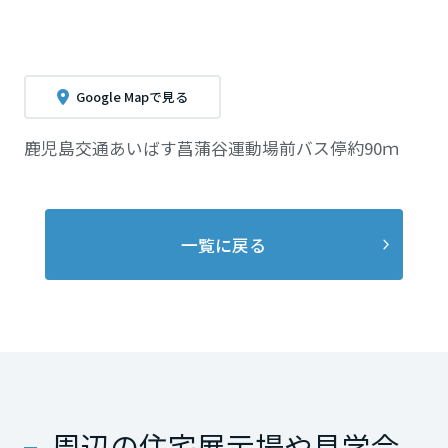
Google Mapで見る
鹿児島交通あいばす菖蒲谷運動場前バス停約90ｍ
一覧に戻る
周辺の住宅展示場や見学会