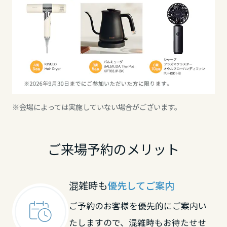
静岡県
愛知県
※会場によっては実施していない場合がございます。
三重県
近畿エリア
ご来場予約のメリット
滋賀県
混雑時も
優先してご案内
ご予約のお客様を優先的にご案内い
京都府
たしますので、混雑時もお待たせせ