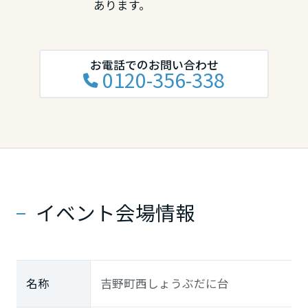
あります。
岡山県
お電話でのお問い合わせ
広島県
0120-356-338
山口県
徳島県
イベント会場情報
香川県
愛媛県
名称
吉野町西しょうぶだに台