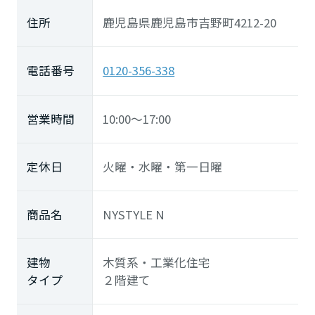
住所
鹿児島県鹿児島市吉野町4212-20
高知県
九州エリア
電話番号
0120-356-338
福岡県
営業時間
10:00～17:00
佐賀県
定休日
火曜・水曜・第一日曜
長崎県
商品名
NYSTYLE N
建物
木質系・工業化住宅
熊本県
タイプ
２階建て