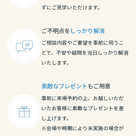
ずにご見学いただけます。
大阪府
ご不明点を
しっかり解消
兵庫県
ご相談内容やご要望を事前に伺うこ
とで、不安や疑問を当日しっかり解消
奈良県
いたします。
和歌山県
素敵なプレゼント
もご用意
事前に来場予約の上、お越しいただ
中国・四国エリア
いたお客様に素敵なプレゼントを差
し上げます。
鳥取県
※会場や時期により未実施の場合が