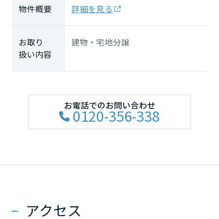
大分県
物件概要
詳細を見る
お取り
建物・宅地分譲
宮崎県
扱い内容
鹿児島県
お電話でのお問い合わせ
0120-356-338
アクセス