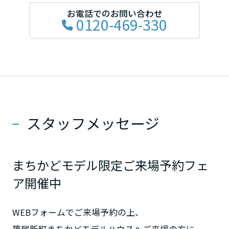
岡山県
お電話でのお問い合わせ
0120-469-330
広島県
山口県
スタッフメッセージ
徳島県
まちかどモデル限定ご来場予約フェ
香川県
ア開催中
愛媛県
WEBフォームでご来場予約の上、