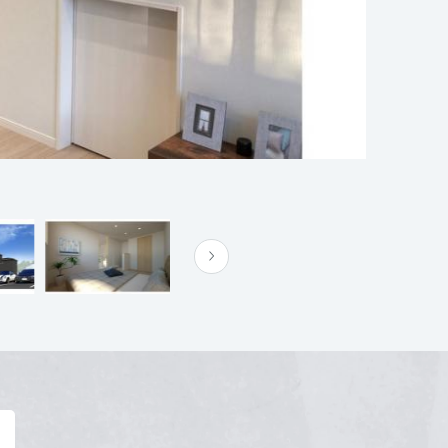
川会場
詳細を見