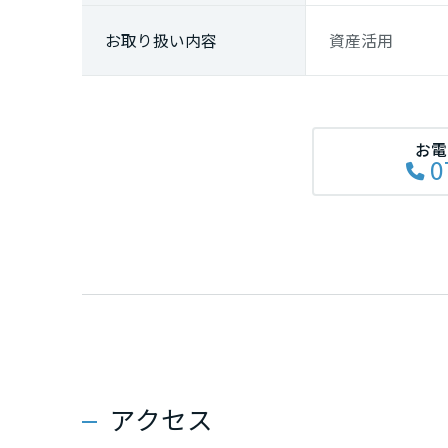
熊本県
お取り
扱い内容
資産活用
大分県
宮崎県
お電
0
鹿児島県
アクセス