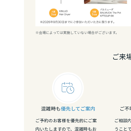
三重県
近畿エリア
※会場によっては実施していない場合がございます。
滋賀県
ご来
京都府
大阪府
兵庫県
混雑時も
優先してご案内
ご不
奈良県
ご予約のお客様を優先的にご案
ご相談
内いたしますので、混雑時もお
うこと