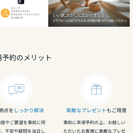
場予約のメリット
明点を
しっかり解消
素敵なプレゼント
もご用意
内容やご要望を事前に伺
事前に来場予約の上、お越しい
で、不安や疑問を当日し
ただいたお客様に素敵なプレゼ