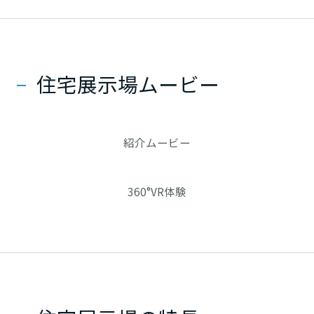
静岡県
住宅展示場ムービー
愛知県
紹介ムービー
三重県
360°VR体験
近畿エリア
滋賀県
京都府