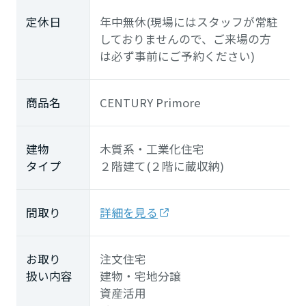
定休日
年中無休(現場にはスタッフが常駐
しておりませんので、ご来場の方
は必ず事前にご予約ください)
商品名
CENTURY Primore
建物
木質系・工業化住宅
タイプ
２階建て(２階に蔵収納)
間取り
詳細を見る
お取り
注文住宅
扱い内容
建物・宅地分譲
資産活用