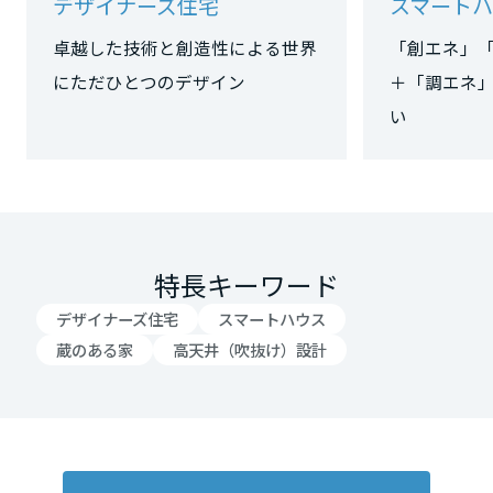
デザイナーズ住宅
スマートハ
岡山県
卓越した技術と創造性による世界
「創エネ」
にただひとつのデザイン
＋「調エネ
広島県
い
山口県
徳島県
特長キーワード
デザイナーズ住宅
スマートハウス
蔵のある家
高天井（吹抜け）設計
香川県
愛媛県