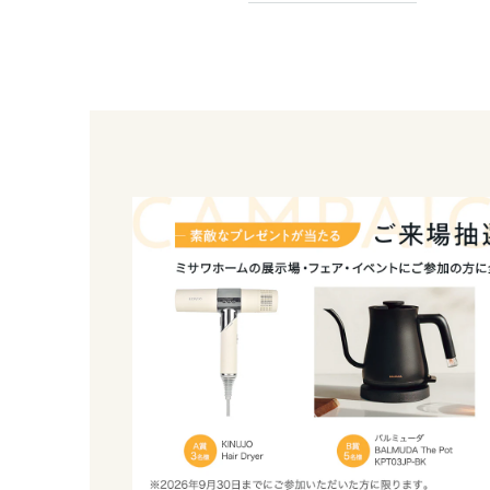
和歌山県
中国・四国エ
鳥取県
岡山県
広島県
山口県
徳島県