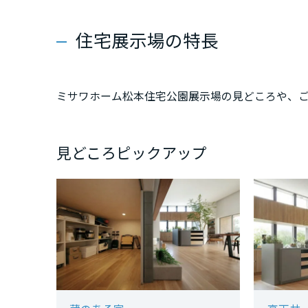
新潟県
住宅展示場の特長
山梨県
ミサワホーム松本住宅公園展示場の見どころや、
長野県
東海エリア
見どころピックアップ
岐阜県
静岡県
愛知県