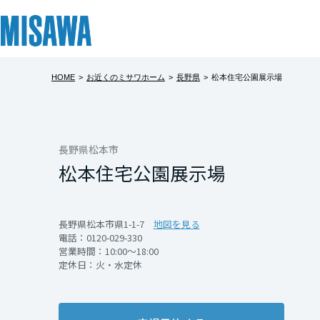
HOME
>
お近くのミサワホーム
>
長野県
>
松本住宅公園展示場
リフォーム
住まい
土地活用
まちづくり
オーナーサポート
企業・IR情報
建てる
個人のお客さま
戸建て・マンション
複合開発・投資開発
サポートメニュー
企業・IR
北海道
[注文住宅]
長野県松本市
松本住宅公園展示場
北海道
商品ラインアップ
賃貸住宅
ミサワリフォームとは
複合開発事業（ASMACI-アスマチ-）
住まいるりんぐ（ロングサポート）
ニュース
東北
デザイン
賃貸併用住宅
リフォームの流れ
再開発・官民連携事業
保証制度
MISAWAについて
長野県松本市県1-1-7
地図を見る
電話：
0120-029-330
テクノロジー（住まいの性能）
店舗・各種施設
リフォームメニュー
分譲マンション開発事業
アフターメンテナンス
ミサワホームグループ
青森県
営業時間：10:00～18:00
定休日：火・水定休
建築事例・建築実例
土地活用モデルルーム見学
リフォーム事例
収益不動産・投資開発事業
ミサワリフォーム
IR情報
岩手県
デザイナーズギャラリー
土地活用実例
建築再生事業
SDGs