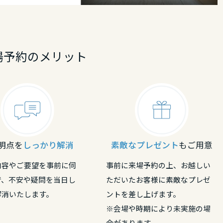
場予約のメリット
明点を
しっかり解消
素敵なプレゼント
もご用意
内容やご要望を事前に伺
事前に来場予約の上、お越しい
で、不安や疑問を当日し
ただいたお客様に素敵なプレゼ
解消いたします。
ントを差し上げます。
※会場や時期により未実施の場
合があります。