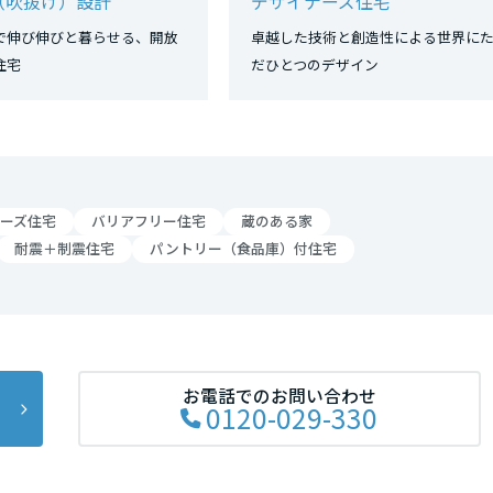
（吹抜け）設計
デザイナーズ住宅
で伸び伸びと暮らせる、開放
卓越した技術と創造性による世界に
のある住宅
だひとつのデザイン
ーズ住宅
バリアフリー住宅
蔵のある家
耐震＋制震住宅
パントリー（食品庫）付住宅
お電話でのお問い合わせ
0120-029-330