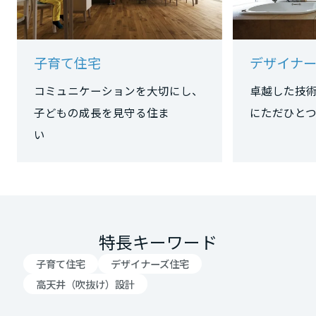
大阪府
子育て住宅
デザイナー
兵庫県
コミュニケーションを大切にし、
卓越した技
子どもの成長を見守る住ま
にただひ
い
奈良県
和歌山県
中国・四国エリア
特長キーワード
子育て住宅
デザイナーズ住宅
鳥取県
高天井（吹抜け）設計