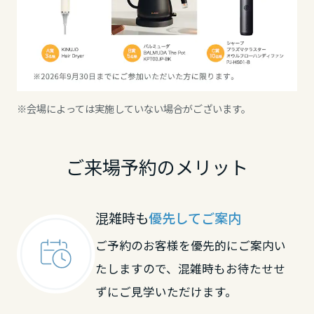
高知県
九州エリア
福岡県
※会場によっては実施していない場合がございます。
佐賀県
ご来場予約のメリット
長崎県
混雑時も
優先してご案内
ご予約のお客様を優先的にご案内い
熊本県
たしますので、混雑時もお待たせせ
ずにご見学いただけます。