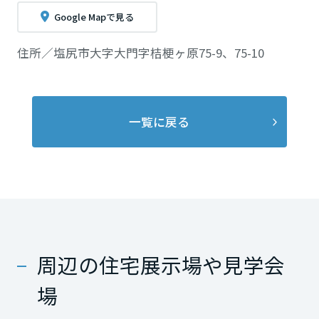
Google Mapで見る
住所／塩尻市大字大門字桔梗ヶ原75-9、75-10
一覧に戻る
周辺の住宅展示場や見学会
場