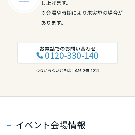
し上げます。
岡山県
※会場や時期により未実施の場合が
あります。
広島県
お電話でのお問い合わせ
山口県
0120-330-140
つながらないときは：
086-245-1211
徳島県
香川県
愛媛県
イベント会場情報