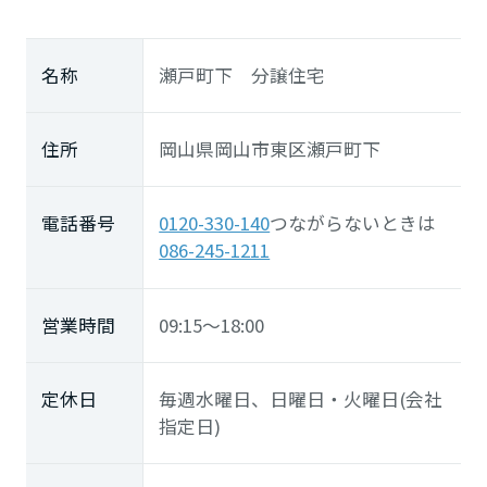
高知県
名称
瀬戸町下 分譲住宅
九州エリア
住所
岡山県岡山市東区瀬戸町下
福岡県
電話番号
0120-330-140
つながらないときは
佐賀県
086-245-1211
営業時間
09:15～18:00
長崎県
定休日
毎週水曜日、日曜日・火曜日(会社
熊本県
指定日)