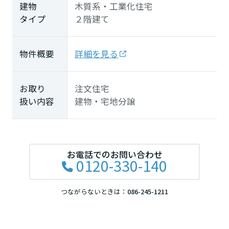
大分県
建物
木質系・工業化住宅
タイプ
２階建て
宮崎県
物件概要
詳細を見る
鹿児島県
お取り
注文住宅
扱い内容
建物・宅地分譲
お電話でのお問い合わせ
0120-330-140
つながらないときは：
086-245-1211