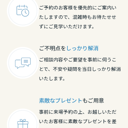
ご予約のお客様を優先的にご案内い
大阪府
たしますので、混雑時もお待たせせ
ずにご見学いただけます。
兵庫県
ご不明点を
しっかり解消
奈良県
ご相談内容やご要望を事前に伺うこ
とで、不安や疑問を当日しっかり解消
いたします。
和歌山県
中国・四国エリア
素敵なプレゼント
もご用意
鳥取県
事前に来場予約の上、お越しいただ
いたお客様に素敵なプレゼントを差