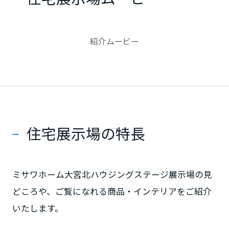
大阪府
紹介ムービー
兵庫県
奈良県
住宅展示場の特長
和歌山県
中国・四国エリア
ミサワホーム大宮北ハウジングステージ展示場の見
どころや、ご覧になれる商品・インテリアをご紹介
鳥取県
いたします。