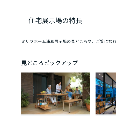
新潟県
住宅展示場の特長
山梨県
ミサワホーム浦和展示場の見どころや、ご覧にな
長野県
東海エリア
見どころピックアップ
岐阜県
静岡県
愛知県