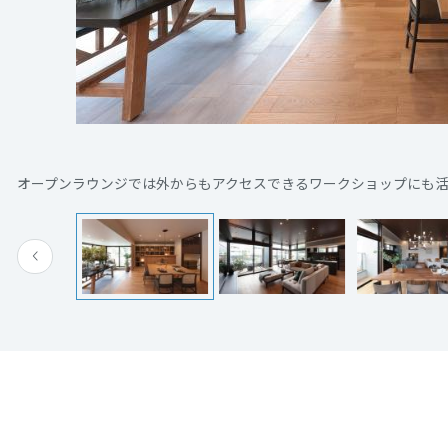
[MISAWA RELAY]
海外事業
住まいの売却
オープンラウンジでは外からもアクセスできるワークショップにも