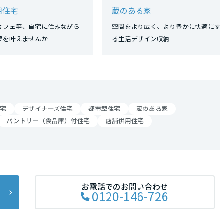
用住宅
蔵のある家
カフェ等、自宅に住みながら
空間をより広く、より豊かに快適に
夢を叶えませんか
る生活デザイン収納
宅
デザイナーズ住宅
都市型住宅
蔵のある家
パントリー（食品庫）付住宅
店舗併用住宅
お電話でのお問い合わせ
0120-146-726