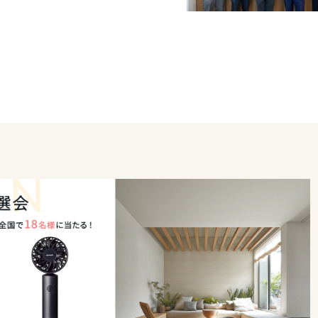
のお住まいを実現いたします。