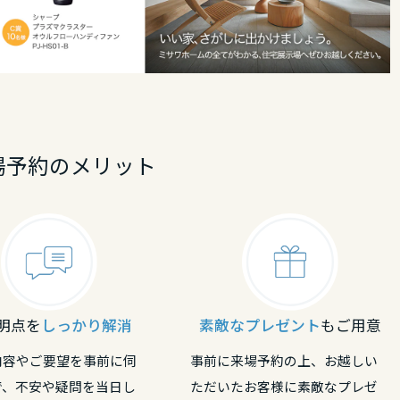
場予約のメリット
明点を
しっかり解消
素敵なプレゼント
もご用意
内容やご要望を事前に伺
事前に来場予約の上、お越しい
で、不安や疑問を当日し
ただいたお客様に素敵なプレゼ