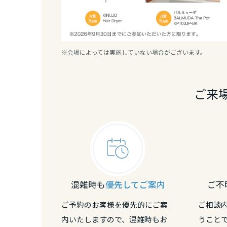
熊本県
大分県
※会場によっては実施していない場合がございます。
宮崎県
ご来
鹿児島県
混雑時も
優先してご案内
ご不
ご予約のお客様を優先的にご案
ご相談
内いたしますので、混雑時もお
うこと