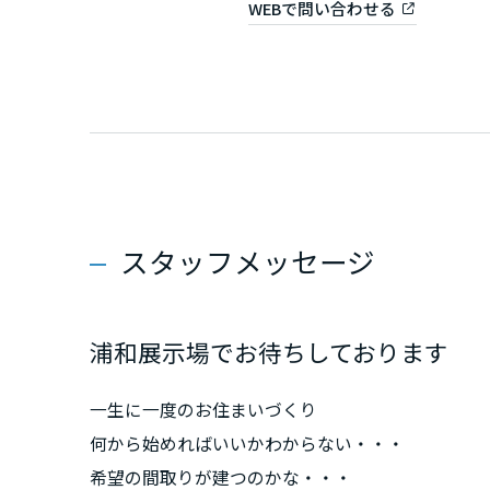
WEBで問い合わせる
和歌山県
中国・四国エ
鳥取県
岡山県
スタッフメッセージ
広島県
浦和展示場でお待ちしております
山口県
一生に一度のお住まいづくり
徳島県
何から始めればいいかわからない・・・
希望の間取りが建つのかな・・・