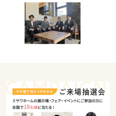
高知県
九州エリア
福岡県
佐賀県
長崎県
熊本県