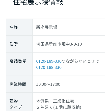
住宅展示場情報
名称
新座展示場
住所
埼玉県新座市畑中3-9-10
電話番号
0120-189-330
つながらないときは
0120-188-330
営業時間
10:00～17:00
建物
木質系・工業化住宅
タイプ
２階建て(１階に蔵収納)