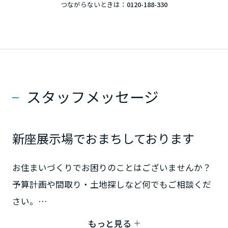
つながらないときは：
0120-188-330
岡山県
広島県
山口県
スタッフメッセージ
徳島県
新座展示場でおまちしております
香川県
お住まいづくりでお困りのことはございませんか？
予算計画や間取り・土地探しなど何でもご相談くだ
さい。
愛媛県
ご来場心よりお待ちしております。
もっと見る