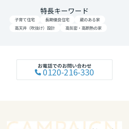
岡山県
特長キーワード
子育て住宅
長期優良住宅
蔵のある家
広島県
高天井（吹抜け）設計
高気密・高断熱の家
山口県
お電話でのお問い合わせ
0120-216-330
徳島県
香川県
愛媛県