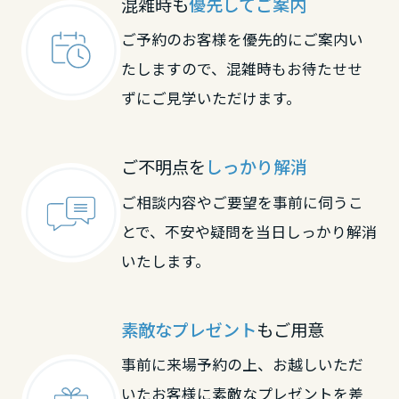
混雑時も
優先してご案内
大分県
ご予約のお客様を優先的にご案内い
たしますので、混雑時もお待たせせ
宮崎県
ずにご見学いただけます。
鹿児島県
ご不明点を
しっかり解消
ご相談内容やご要望を事前に伺うこ
とで、不安や疑問を当日しっかり解消
いたします。
素敵なプレゼント
もご用意
事前に来場予約の上、お越しいただ
いたお客様に素敵なプレゼントを差