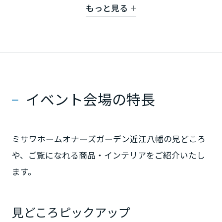
もっと見る
詳細はこちら
静岡県
愛知県
イベント会場の特長
三重県
ミサワホームオナーズガーデン近江八幡の見どころ
近畿エリア
や、ご覧になれる商品・インテリアをご紹介いたし
滋賀県
ます。
京都府
見どころピックアップ