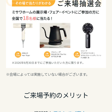
高知県
九州エリア
福岡県
佐賀県
※会場によっては実施していない場合がございます。
長崎県
ご来場予約のメリット
熊本県