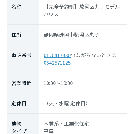
名称
【完全予約制】駿河区丸子モデル
ハウス
住所
静岡県静岡市駿河区丸子
電話番号
0120417330
つながらないときは
0542571125
営業時間
10:00～19:00
定休日
（火・水曜 定休日）
建物
木質系・工業化住宅
タイプ
平屋