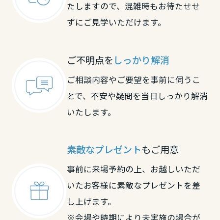
大分県
たしますので、混雑時もお待たせせ
ずにご見学いただけます。
宮崎県
ご不明点を
しっかり解消
ご相談内容やご要望を事前に伺うこ
鹿児島県
とで、不安や疑問を当日しっかり解消
いたします。
素敵なプレゼント
もご用意
事前に来場予約の上、お越しいただ
いたお客様に素敵なプレゼントを差
し上げます。
※会場や時期により未実施の場合が