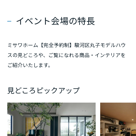
イベント会場の特長
静岡県
愛知県
ミサワホーム【完全予約制】駿河区丸子モデルハウ
スの見どころや、ご覧になれる商品・インテリアを
ご紹介いたします。
三重県
近畿エリア
見どころピックアップ
滋賀県
京都府