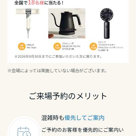
高知県
九州エリア
福岡県
佐賀県
※会場によっては実施していない場合がございます。
長崎県
ご来場予約のメリット
熊本県
混雑時も
優先してご案内
ご予約のお客様を優先的にご案内い