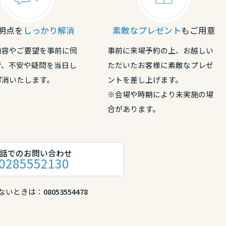
明点を
しっかり解消
素敵なプレゼント
もご用意
内容やご要望を事前に伺
事前に来場予約の上、お越しい
で、不安や疑問を当日し
ただいたお客様に素敵なプレゼ
解消いたします。
ントを差し上げます。
※会場や時期により未実施の場
合があります。
話でのお問い合わせ
0285552130
ないときは：
08053554478