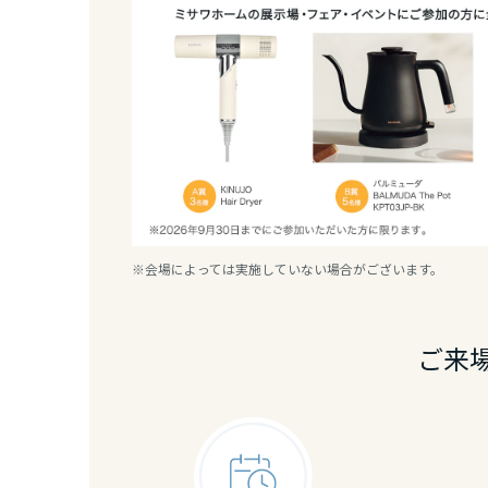
香川県
愛媛県
高知県
九州エリア
福岡県
※会場によっては実施していない場合がございます。
佐賀県
ご来
長崎県