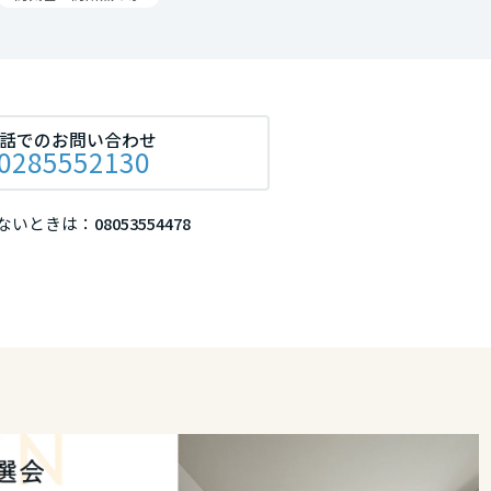
リア
話でのお問い合わせ
0285552130
ないときは：
08053554478