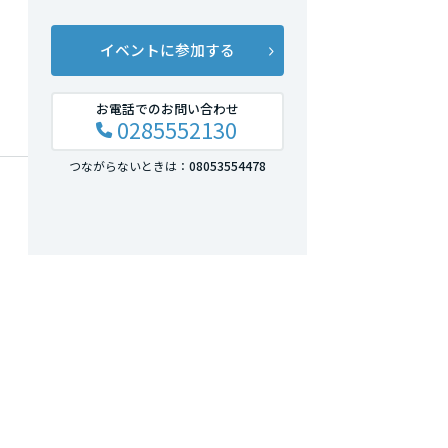
イベントに参加する
のア
お電話でのお問い合わせ
0285552130
つながらないときは：
08053554478