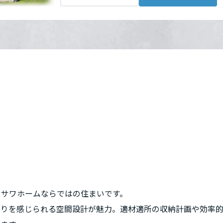
電までスマートに収納でき、生活感を感じさせない
キープできます。
線」と「遊び心のあるデザイン」を両立。
、アイデア満載の住まいをぜひご覧ください。
ミサワホームならではの住まいです。
がりを感じられる空間設計が魅力。適材適所の収納計画や効率