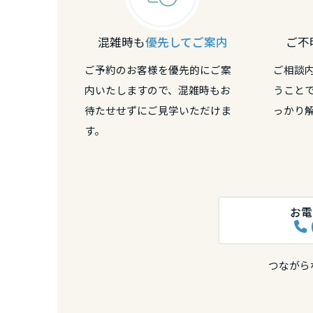
熊本県
混雑時も
優先してご案内
ご不
大分県
ご予約のお客様を優先的にご案
ご相談
内いたしますので、混雑時もお
うこと
宮崎県
待たせせずにご見学いただけま
っかり
す。
鹿児島県
お電
つながら