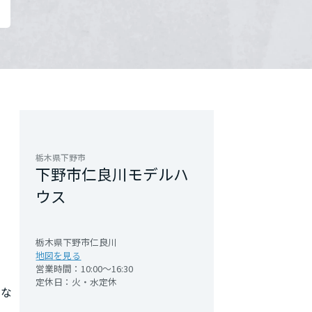
栃木県下野市
下野市仁良川モデルハ
ウス
栃木県下野市仁良川
地図を見る
営業時間：10:00～16:30
定休日：火・水定休
的な