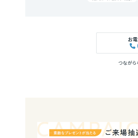
和歌山県
中国・四国エ
鳥取県
お電
岡山県
つながら
広島県
山口県
徳島県