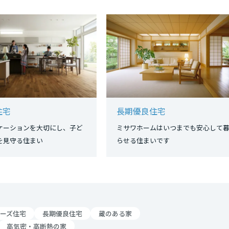
住宅
長期優良住宅
ケーションを大切にし、子ど
ミサワホームはいつまでも安心して
長を見守る住まい
らせる住まいです
ーズ住宅
長期優良住宅
蔵のある家
高気密・高断熱の家