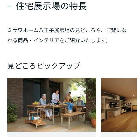
住宅展示場の特長
静岡県
ミサワホーム八王子展示場の見どころや、ご覧にな
れる商品・インテリアをご紹介いたします。
愛知県
見どころピックアップ
三重県
近畿エリア
滋賀県
京都府