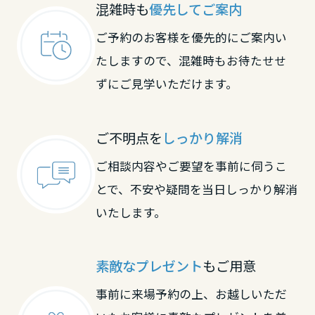
大分県
混雑時も
優先してご案内
ご予約のお客様を優先的にご案内い
たしますので、混雑時もお待たせせ
宮崎県
ずにご見学いただけます。
鹿児島県
ご不明点を
しっかり解消
ご相談内容やご要望を事前に伺うこ
とで、不安や疑問を当日しっかり解消
いたします。
素敵なプレゼント
もご用意
事前に来場予約の上、お越しいただ