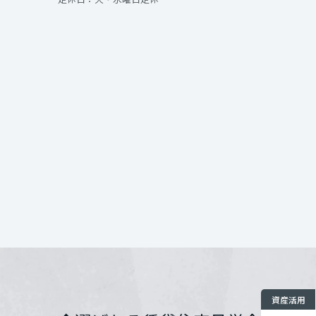
インテリア
環境活動
宮城県
開催場所
住まいづくりガイド
秋田県
お問い合わせ
山形県
福島県
関東
茨城県
栃木県
資産活用