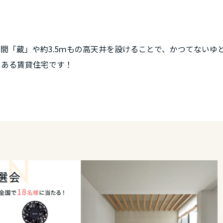
間「蔵」や約3.5ｍもの高天井を設けることで、かつてないゆ
のある賃貸住宅です！