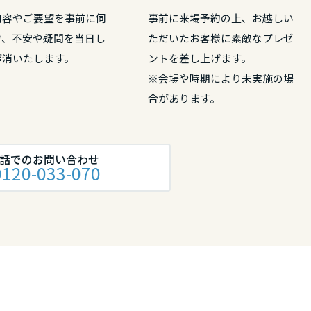
内容やご要望を事前に伺
事前に来場予約の上、お越しい
で、不安や疑問を当日し
ただいたお客様に素敵なプレゼ
リア
解消いたします。
ントを差し上げます。
※会場や時期により未実施の場
合があります。
話でのお問い合わせ
0120-033-070