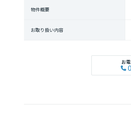
熊本県
物件概要
大分県
お取り
扱い内容
宮崎県
鹿児島県
お電