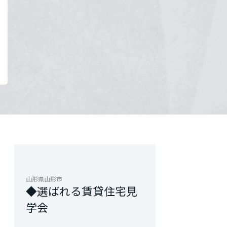
山形県山形市
◆選ばれる賃貸住宅見
学会