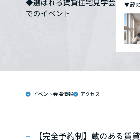
◆選ばれる賃貸住宅見学会
▼蔵
群馬県
でのイベント
埼玉県
千葉県
東京都
イベント会場情報
アクセス
神奈川県
甲信越・北陸
富山県
【完全予約制】蔵のある賃貸