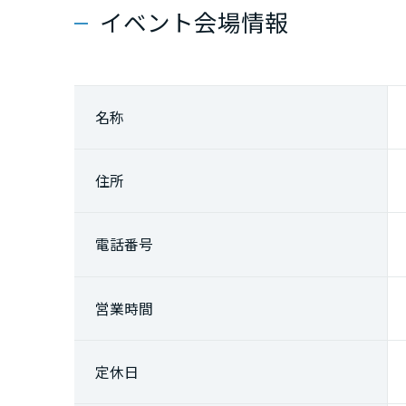
香川県
イベント会場情報
愛媛県
名称
高知県
住所
九州エリア
福岡県
電話番号
佐賀県
営業時間
長崎県
定休日