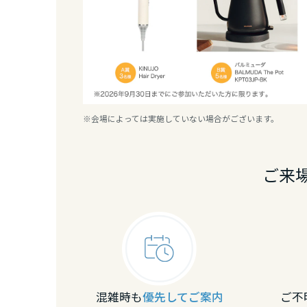
三重県
近畿エリア
滋賀県
※会場によっては実施していない場合がございます。
京都府
ご来
大阪府
兵庫県
奈良県
混雑時も
優先してご案内
ご不