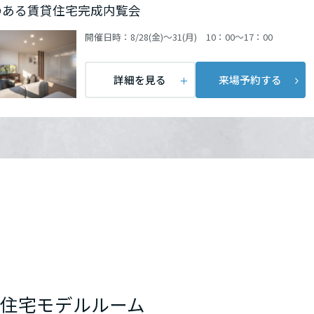
のある賃貸住宅完成内覧会
開催日時：
8/28(金)～31(月) 10：00～17：00
詳細を見る
来場予約する
住宅モデルルーム