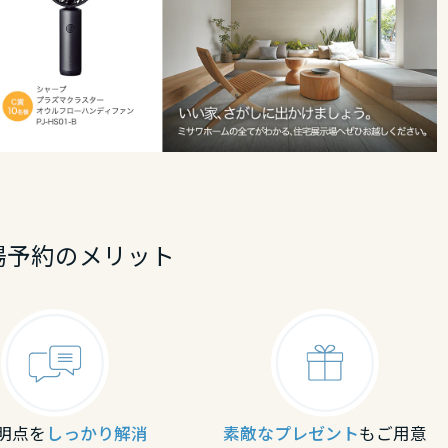
場予約のメリット
明点を
しっかり解消
素敵なプレゼント
もご用意