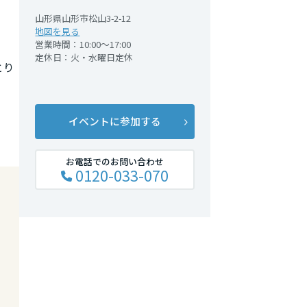
山形県山形市松山3-2-12
地図を見る
営業時間：10:00～17:00
定休日：火・水曜日定休
とり
イベントに参加する
お電話でのお問い合わせ
0120-033-070