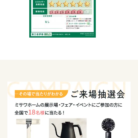
大阪府
兵庫県
奈良県
和歌山県
中国・四国エリア
鳥取県