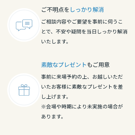
ご不明点を
しっかり解消
高知県
ご相談内容やご要望を事前に伺うこ
九州エリア
とで、不安や疑問を当日しっかり解消
いたします。
福岡県
素敵なプレゼント
もご用意
佐賀県
事前に来場予約の上、お越しいただ
いたお客様に素敵なプレゼントを差
長崎県
し上げます。
※会場や時期により未実施の場合が
熊本県
あります。