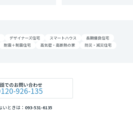
リア
デザイナーズ住宅
スマートハウス
長期優良住宅
耐震＋制震住宅
高気密・高断熱の家
防災・減災住宅
話でのお問い合わせ
0120-926-135
ないときは：
093-531-6135