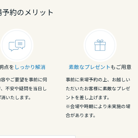
場予約のメリット
明点を
しっかり解消
素敵なプレゼント
もご用意
内容やご要望を事前に伺
事前に来場予約の上、お越しい
で、不安や疑問を当日し
ただいたお客様に素敵なプレゼ
解消いたします。
ントを差し上げます。
※会場や時期により未実施の場
合があります。