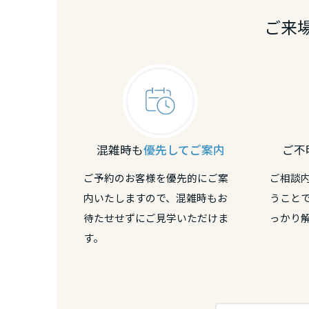
熊本県
ご来
大分県
宮崎県
鹿児島県
混雑時も
優先してご案内
ご不
ご予約のお客様を優先的にご案
ご相談
内いたしますので、混雑時もお
うこと
待たせせずにご見学いただけま
っかり
す。