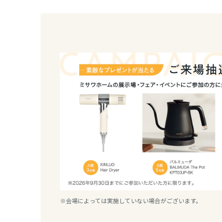
香川県
愛媛県
高知県
九州エリア
福岡県
佐賀県
長崎県
※会場によっては実施していない場合がございます。