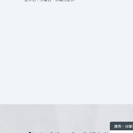
インテリア
環境活動
宮城県
住まいづくりガイド
開催場所
秋田県
お問い合わせ
山形県
福島県
関東
茨城県
栃木県
建売・分譲