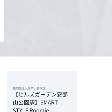
福岡県北九州市小倉南区
【ヒルズガーデン安部
山公園駅】SMART
STYLE Roomie