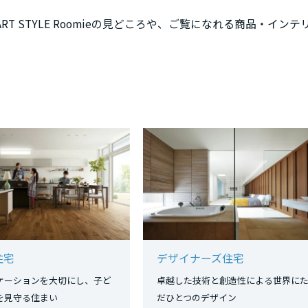
 STYLE Roomieの見どころや、ご覧になれる商品・インテ
住宅
デザイナーズ住宅
ケーションを大切にし、子ど
卓越した技術と創造性による世界に
長を見守る住まい
だひとつのデザイン