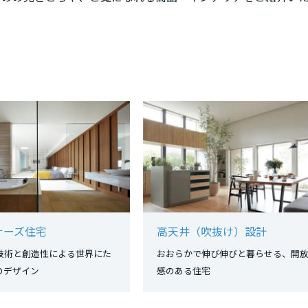
ナーズ住宅
高天井（吹抜け）設計
技術と創造性による世界にた
おおらかで伸び伸びと暮らせる、開
つのデザイン
感のある住宅