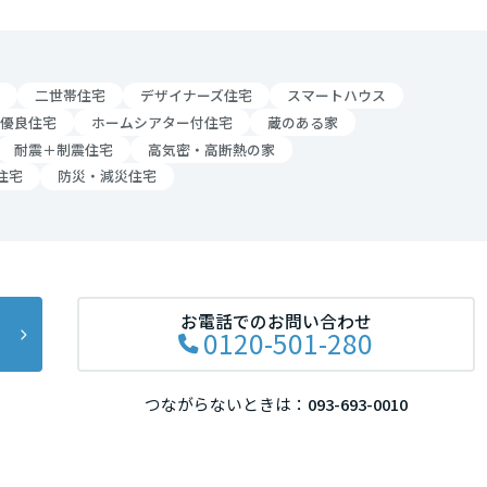
リア
二世帯住宅
デザイナーズ住宅
スマートハウス
優良住宅
ホームシアター付住宅
蔵のある家
耐震＋制震住宅
高気密・高断熱の家
住宅
防災・減災住宅
お電話でのお問い合わせ
0120-501-280
つながらないときは：
093-693-0010