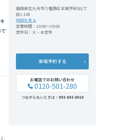
福岡県北九州市八幡西区本城学研台1丁
目1-108
地図を見る
スキ
営業時間：10:00～19:00
体で
定休日：火・水定休
来場予約する
お電話でのお問い合わせ
0120-501-280
つながらないときは：
093-693-0010
たし