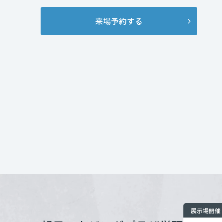
インテリア
環境活動
宮城県
来場予約する
住まいづくりガイド
開催場所
秋田県
お問い合わせ
山形県
福島県
関東
茨城県
栃木県
展示場開催