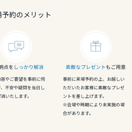
場予約のメリット
明点を
しっかり解消
素敵なプレゼント
もご用意
内容やご要望を事前に伺
事前に来場予約の上、お越しい
で、不安や疑問を当日し
ただいたお客様に素敵なプレゼ
解消いたします。
ントを差し上げます。
※会場や時期により未実施の場
合があります。