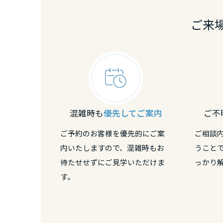
熊本県
ご来
大分県
宮崎県
鹿児島県
混雑時も
優先してご案内
ご不
ご予約のお客様を優先的にご案
ご相談
内いたしますので、混雑時もお
うこと
待たせせずにご見学いただけま
っかり
す。