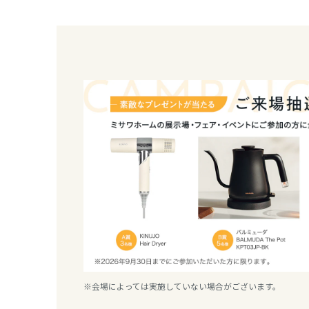
香川県
愛媛県
高知県
九州エリア
福岡県
佐賀県
長崎県
※会場によっては実施していない場合がございます。