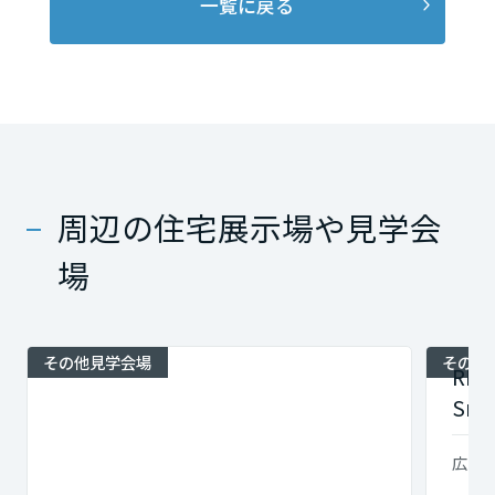
一覧に戻る
周辺の住宅展示場や見学会
場
その他見学会場
その他
REA
Sma
広島県