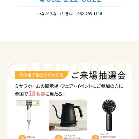
岡山県
つながらないときは：
082-293-1116
広島県
山口県
徳島県
香川県
愛媛県