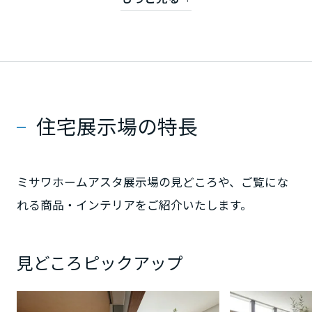
ミサワアイデンティティ
甲信越・北陸
富山県
新潟県
住宅展示場の特長
山梨県
ミサワホームアスタ展示場の見どころや、ご覧にな
れる商品・インテリアをご紹介いたします。
長野県
見どころピックアップ
東海エリア
岐阜県