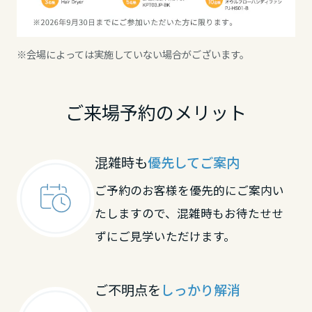
高知県
※会場によっては実施していない場合がございます。
九州エリア
福岡県
ご来場予約のメリット
佐賀県
混雑時も
優先してご案内
ご予約のお客様を優先的にご案内い
長崎県
たしますので、混雑時もお待たせせ
ずにご見学いただけます。
熊本県
ご不明点を
しっかり解消