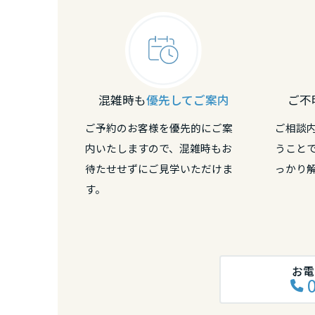
熊本県
大分県
混雑時も
優先してご案内
ご不
宮崎県
ご予約のお客様を優先的にご案
ご相談
鹿児島県
内いたしますので、混雑時もお
うこと
待たせせずにご見学いただけま
っかり
す。
お電