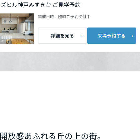
ーズヒル神戸みずき台 ご見学予約
開催日時：
随時ご予約受付中
詳細を見る
来場予約する
開放感あふれる丘の上の街。