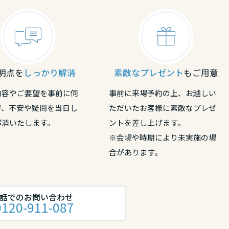
明点を
しっかり解消
素敵なプレゼント
もご用意
内容やご要望を事前に伺
事前に来場予約の上、お越しい
で、不安や疑問を当日し
ただいたお客様に素敵なプレゼ
解消いたします。
ントを差し上げます。
※会場や時期により未実施の場
合があります。
話でのお問い合わせ
0120-911-087