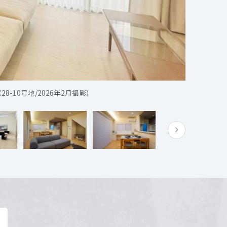
Map
10号地/2026年2月撮影）
ません。