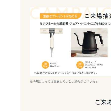
香川県
愛媛県
高知県
九州エリア
福岡県
佐賀県
※会場によっては実施していない場合がございます。
長崎県
ご来