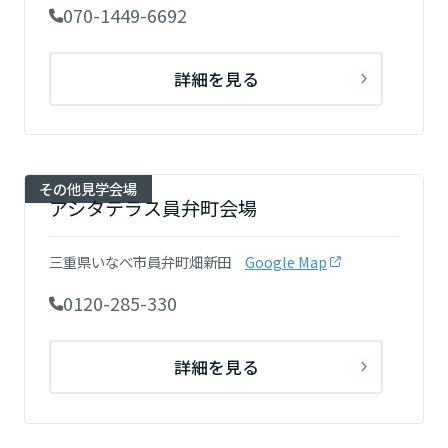
070-1449-6692
詳細を見る
その他見学会場
アシタテラス員弁町会場
三重県いなべ市員弁町畑新田
Google Map
0120-285-330
詳細を見る