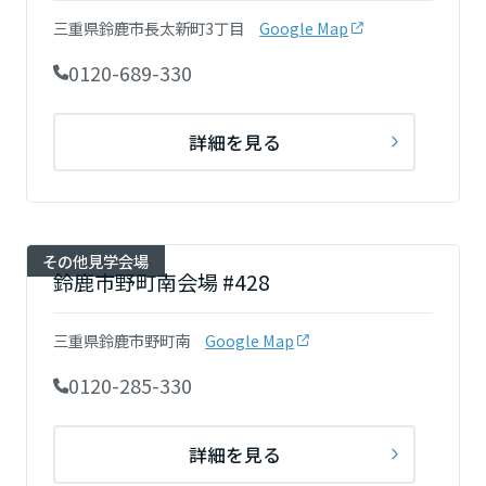
三重県鈴鹿市長太新町3丁目
Google Map
0120-689-330
静岡県
詳細を見る
愛知県
三重県
その他見学会場
鈴鹿市野町南会場 #428
近畿エリア
三重県鈴鹿市野町南
Google Map
滋賀県
0120-285-330
京都府
詳細を見る