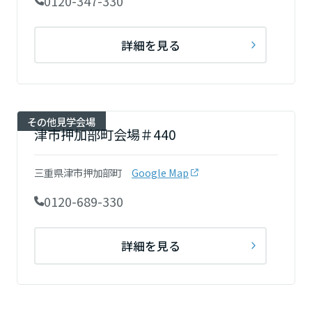
0120-347-330
詳細を見る
その他見学会場
津市押加部町会場＃440
三重県津市押加部町
Google Map
0120-689-330
詳細を見る