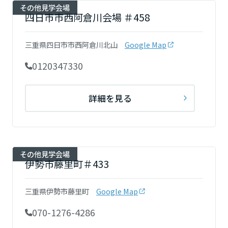
その他見学会場
四日市市西阿倉川会場 ＃458
三重県四日市市西阿倉川北山
Google Map
0120347330
詳細を見る
その他見学会場
伊勢市藤里町＃433
三重県伊勢市藤里町
Google Map
070-1276-4286