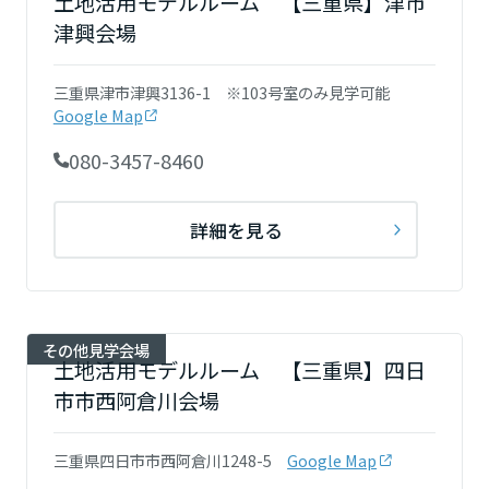
土地活用モデルルーム 【三重県】津市
津興会場
三重県津市津興3136-1 ※103号室のみ見学可能
Google Map
080-3457-8460
詳細を見る
その他見学会場
土地活用モデルルーム 【三重県】四日
市市西阿倉川会場
三重県四日市市西阿倉川1248-5
Google Map