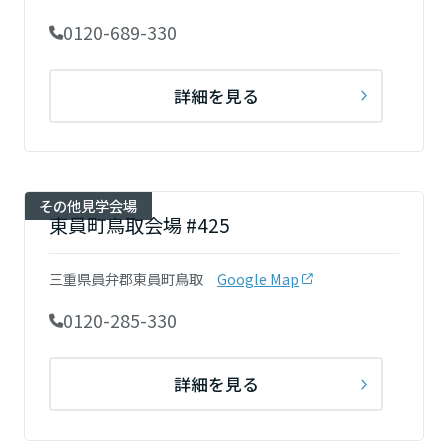
大分県
0120-689-330
宮崎県
詳細を見る
鹿児島県
その他見学会場
東員町鳥取会場 #425
三重県員弁郡東員町鳥取
Google Map
0120-285-330
詳細を見る