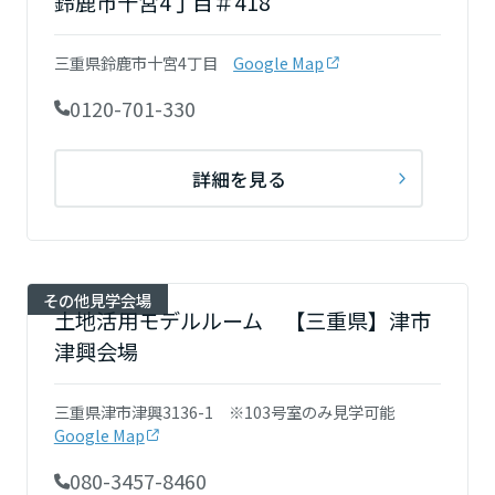
鈴鹿市十宮4丁目＃418
三重県鈴鹿市十宮4丁目
Google Map
0120-701-330
詳細を見る
その他見学会場
土地活用モデルルーム 【三重県】津市
津興会場
三重県津市津興3136-1 ※103号室のみ見学可能
Google Map
080-3457-8460