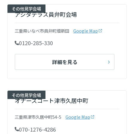
その他見学会場
アシタテラス員弁町会場
三重県いなべ市員弁町畑新田
Google Map
0120-285-330
詳細を見る
その他見学会場
オナーズコート津市久居中町
三重県津市久居中町54-5
Google Map
070-1276-4286