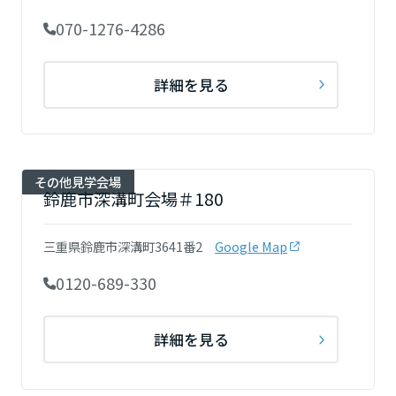
大分県
070-1276-4286
宮崎県
詳細を見る
鹿児島県
その他見学会場
鈴鹿市深溝町会場＃180
三重県鈴鹿市深溝町3641番2
Google Map
0120-689-330
詳細を見る