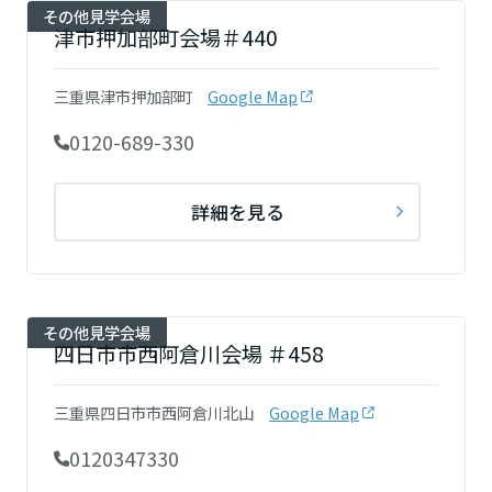
その他見学会場
津市押加部町会場＃440
三重県津市押加部町
Google Map
0120-689-330
詳細を見る
その他見学会場
四日市市西阿倉川会場 ＃458
三重県四日市市西阿倉川北山
Google Map
0120347330