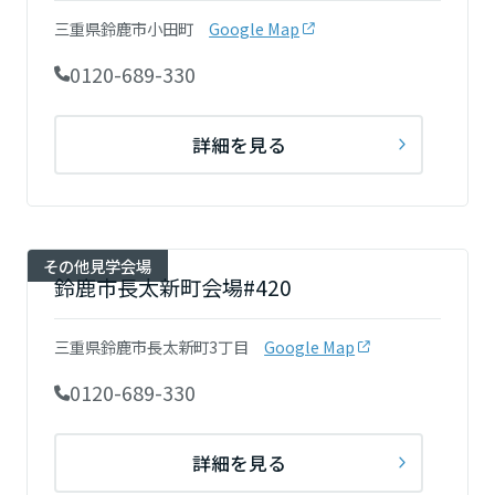
三重県鈴鹿市小田町
Google Map
0120-689-330
静岡県
詳細を見る
愛知県
三重県
その他見学会場
鈴鹿市長太新町会場#420
近畿エリア
三重県鈴鹿市長太新町3丁目
Google Map
滋賀県
0120-689-330
京都府
詳細を見る