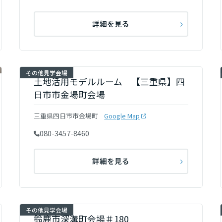
詳細を見る
その他見学会場
土地活用モデルルーム 【三重県】四
日市市金場町会場
三重県四日市市金場町
Google Map
080-3457-8460
詳細を見る
その他見学会場
鈴鹿市深溝町会場＃180