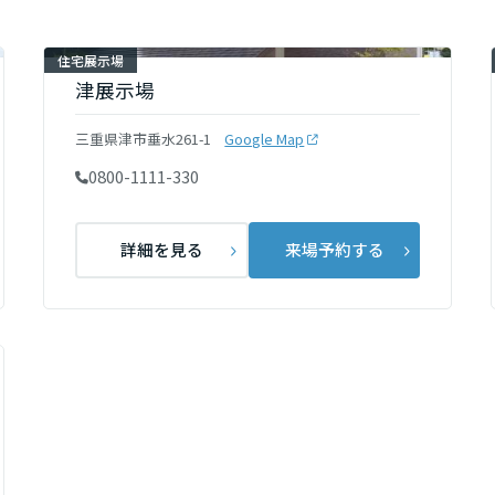
[MISAWA RELAY]
海外事業
住宅展示場
住まいの売却
津展示場
三重県津市垂水261-1
Google Map
0800-1111-330
詳細を見る
来場予約する