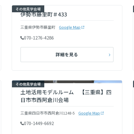
その他見学会場
伊勢市藤里町＃433
リア
三重県伊勢市藤里町
Google Map
070-1276-4286
詳細を見る
その他見学会場
土地活用モデルルーム 【三重県】四
日市市西阿倉川会場
三重県四日市市西阿倉川1248-5
Google Map
070-1449-6692