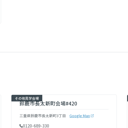
その他見学会場
鈴鹿市長太新町会場#420
三重県鈴鹿市長太新町3丁目
Google Map
0120-689-330