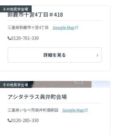
その他見学会場
鈴鹿市十宮4丁目＃418
三重県鈴鹿市十宮4丁目
Google Map
0120-701-330
詳細を見る
その他見学会場
アシタテラス員弁町会場
三重県いなべ市員弁町畑新田
Google Map
0120-285-330