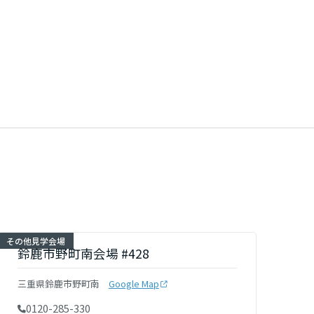
その他見学会場
鈴鹿市野町南会場 #428
三重県鈴鹿市野町南
Google Map
0120-285-330