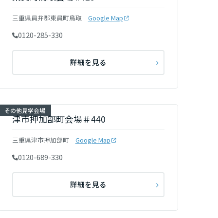
三重県員弁郡東員町鳥取
Google Map
0120-285-330
詳細を見る
その他見学会場
津市押加部町会場＃440
三重県津市押加部町
Google Map
0120-689-330
詳細を見る