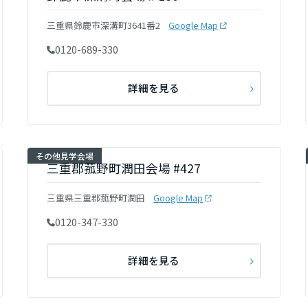
三重県鈴鹿市深溝町3641番2
Google Map
0120-689-330
詳細を見る
その他見学会場
三重郡菰野町潤田会場 #427
三重県三重郡菰野町潤田
Google Map
0120-347-330
詳細を見る