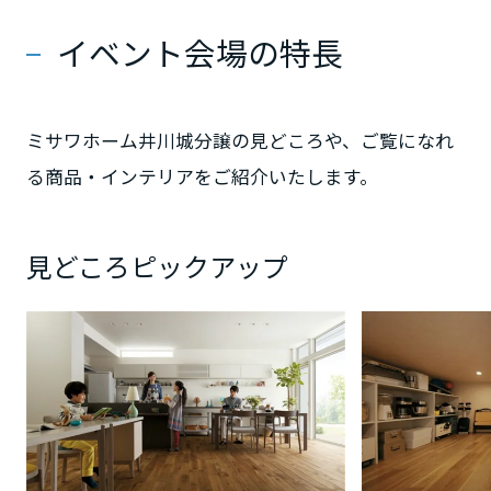
イベント会場の特長
静岡県
ミサワホーム井川城分譲の見どころや、ご覧になれ
愛知県
る商品・インテリアをご紹介いたします。
三重県
見どころピックアップ
近畿エリア
滋賀県
京都府