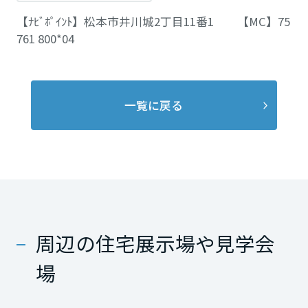
【ﾅﾋﾞﾎﾟｲﾝﾄ】松本市井川城2丁目11番1 【MC】75
761 800*04
一覧に戻る
周辺の住宅展示場や見学会
場