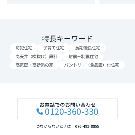
岡山県
広島県
特長キーワード
防犯住宅
子育て住宅
長期優良住宅
山口県
高天井（吹抜け）設計
耐震＋制震住宅
高気密・高断熱の家
パントリー（食品庫）付住宅
徳島県
香川県
お電話でのお問い合わせ
0120-360-330
愛媛県
つながらないときは：
076-493-8855