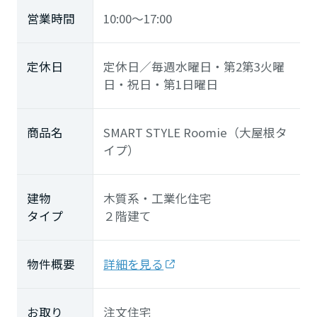
営業時間
10:00～17:00
定休日
定休日／毎週水曜日・第2第3火曜
日・祝日・第1日曜日
商品名
SMART STYLE Roomie（大屋根タ
イプ）
建物
木質系・工業化住宅
タイプ
２階建て
物件概要
詳細を見る
お取り
注文住宅