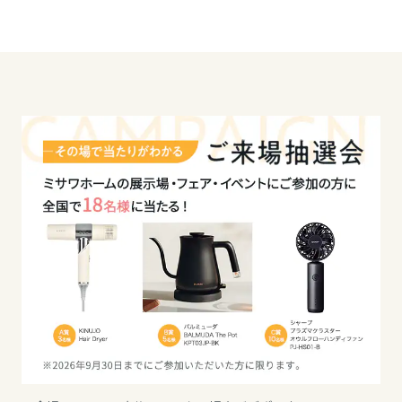
高知県
九州エリア
福岡県
佐賀県
長崎県
熊本県