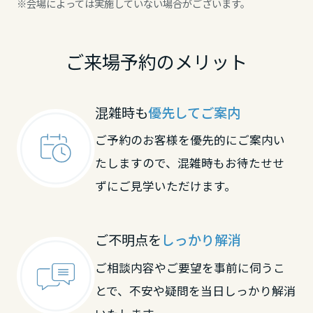
※会場によっては実施していない場合がございます。
大分県
ご来場予約のメリット
宮崎県
混雑時も
優先してご案内
鹿児島県
ご予約のお客様を優先的にご案内い
たしますので、混雑時もお待たせせ
ずにご見学いただけます。
ご不明点を
しっかり解消
ご相談内容やご要望を事前に伺うこ
とで、不安や疑問を当日しっかり解消