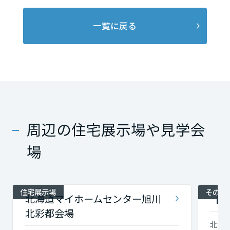
一覧に戻る
周辺の住宅展示場や見学会
場
住宅展示場
その他
北海道マイホームセンター旭川
【北
北彩都会場
北海