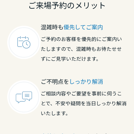
ご来場予約のメリット
高知県
混雑時も
優先してご案内
九州エリア
ご予約のお客様を優先的にご案内い
福岡県
たしますので、混雑時もお待たせせ
ずにご見学いただけます。
佐賀県
ご不明点を
しっかり解消
長崎県
ご相談内容やご要望を事前に伺うこ
とで、不安や疑問を当日しっかり解消
いたします。
熊本県