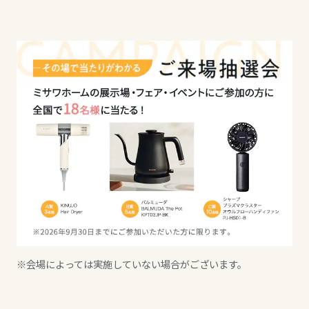
岡山県
広島県
山口県
徳島県
香川県
※会場によっては実施していない場合がございます。
愛媛県