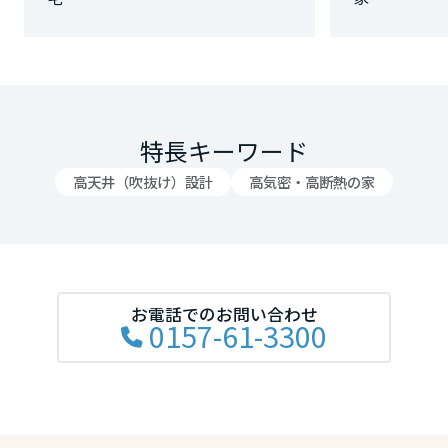
大阪府
兵庫県
特長キーワード
高天井（吹抜け）設計
高気密・高断熱の家
奈良県
和歌山県
お電話でのお問い合わせ
0157-61-3300
中国・四国エリア
鳥取県