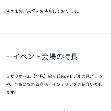
ミサワアイデンティティ
甲信越・北陸
皆さまのご来場をお待ちしております。
富山県
新潟県
イベント会場の特長
山梨県
ミサワホーム【北見】緑ヶ丘No9モデルの見どころ
長野県
や、ご覧になれる商品・インテリアをご紹介いたし
ます。
東海エリア
岐阜県