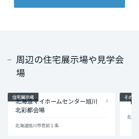
周辺の住宅展示場や見学会
場
住宅展示場
その他
北海道マイホームセンター旭川
【北
北彩都会場
北海
北海道旭川市宮前１条