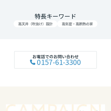
大阪府
特長キーワード
高天井（吹抜け）設計
高気密・高断熱の家
兵庫県
奈良県
お電話でのお問い合わせ
0157-61-3300
和歌山県
中国・四国エリア
鳥取県