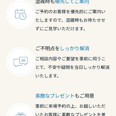
混雑時も
優先してご案内
高知県
ご予約のお客様を優先的にご案内い
たしますので、混雑時もお待たせせ
九州エリア
ずにご見学いただけます。
福岡県
ご不明点を
しっかり解消
ご相談内容やご要望を事前に伺うこ
佐賀県
とで、不安や疑問を当日しっかり解消
いたします。
長崎県
素敵なプレゼント
もご用意
熊本県
事前に来場予約の上、お越しいただ
いたお客様に素敵なプレゼントを差